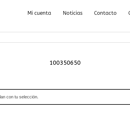
Mi cuenta
Noticias
Contacto
100350650
an con tu selección.