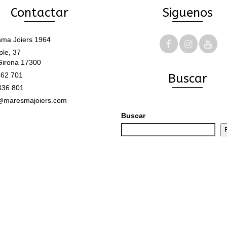
Contactar
Siguenos
ma Joiers 1964
le, 37
Girona 17300
62 701
Buscar
336 801
@maresmajoiers.com
Buscar