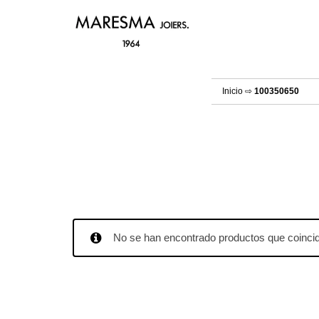
Inicio
⇨
100350650
No se han encontrado productos que coincid