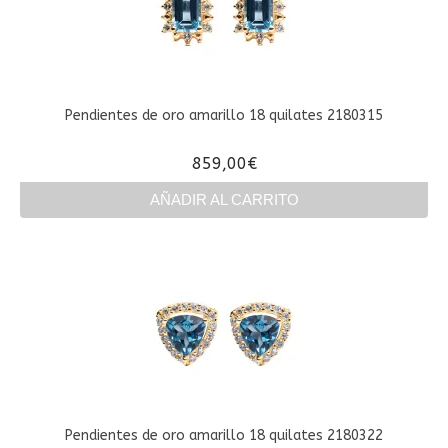
Pendientes de oro amarillo 18 quilates 2180315
859,00
€
AÑADIR AL CARRITO
Pendientes de oro amarillo 18 quilates 2180322