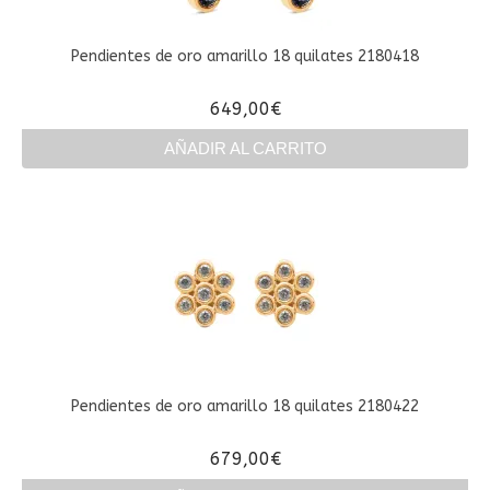
Pendientes de oro amarillo 18 quilates 2180418
649,00
€
AÑADIR AL CARRITO
Pendientes de oro amarillo 18 quilates 2180422
679,00
€