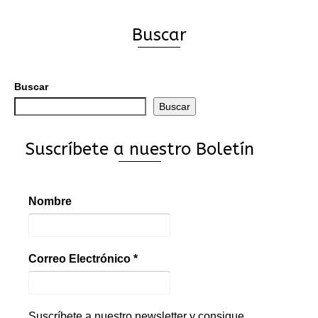
Buscar
Buscar
Buscar
Suscríbete a nuestro Boletín
Nombre
Correo Electrónico
*
Suscríbete a nuestro newsletter y consigue