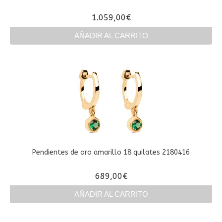
1.059,00
€
AÑADIR AL CARRITO
Pendientes de oro amarillo 18 quilates 2180416
689,00
€
AÑADIR AL CARRITO