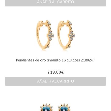
AÑADIR AL CARRITO
Pendientes de oro amarillo 18 quilates 2180247
719,00
€
AÑADIR AL CARRITO