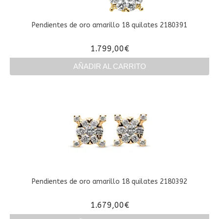
Pendientes de oro amarillo 18 quilates 2180391
1.799,00
€
AÑADIR AL CARRITO
Pendientes de oro amarillo 18 quilates 2180392
1.679,00
€