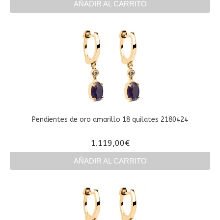
AÑADIR AL CARRITO
Pendientes de oro amarillo 18 quilates 2180424
1.119,00
€
AÑADIR AL CARRITO