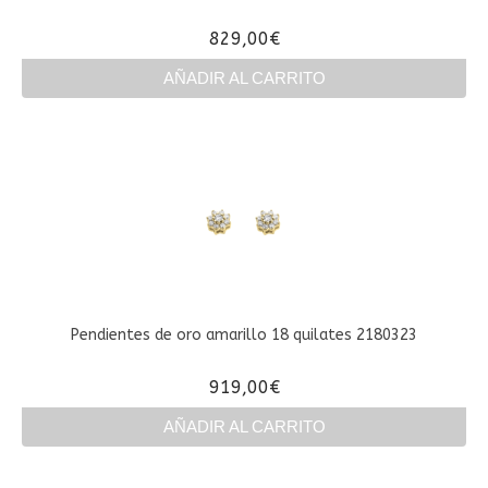
829,00
€
AÑADIR AL CARRITO
Pendientes de oro amarillo 18 quilates 2180323
919,00
€
AÑADIR AL CARRITO