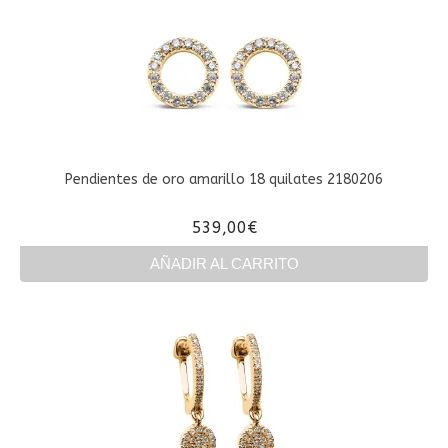
Pendientes de oro amarillo 18 quilates 2180206
539,00
€
AÑADIR AL CARRITO