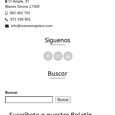
C/ Ample, 37
Blanes Girona 17300
682 462 701
972 336 801
info@maresmajoiers.com
Siguenos
Buscar
Buscar
Buscar