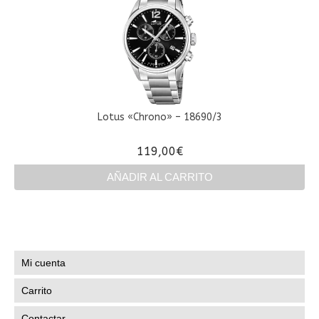
Lotus «Chrono» – 18690/3
119,00
€
AÑADIR AL CARRITO
Mi cuenta
Carrito
Contactar