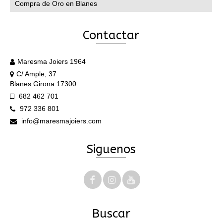
Compra de Oro en Blanes
Contactar
Maresma Joiers 1964
C/ Ample, 37
Blanes Girona 17300
682 462 701
972 336 801
info@maresmajoiers.com
Siguenos
Buscar