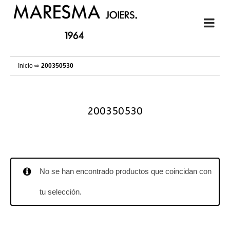
Inicio
⇨
200350530
200350530
No se han encontrado productos que coincidan con
tu selección.