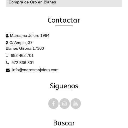
Compra de Oro en Blanes
Contactar
Maresma Joiers 1964
C/ Ample, 37
Blanes Girona 17300
682 462 701
972 336 801
info@maresmajoiers.com
Siguenos
Buscar