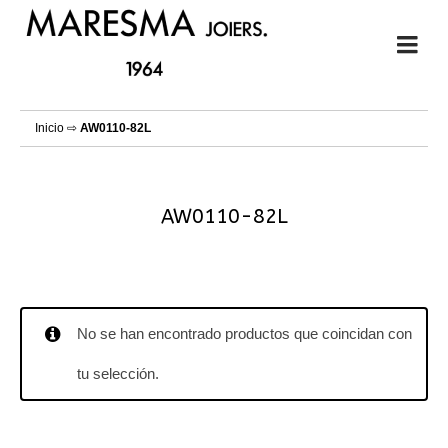
Inicio
⇨
AW0110-82L
AW0110-82L
No se han encontrado productos que coincidan con
tu selección.