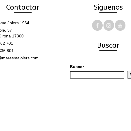
Contactar
Siguenos
ma Joiers 1964
le, 37
Girona 17300
62 701
Buscar
336 801
@maresmajoiers.com
Buscar