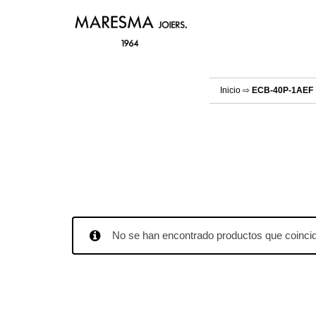
Inicio
⇨
ECB-40P-1AEF
No se han encontrado productos que coincid