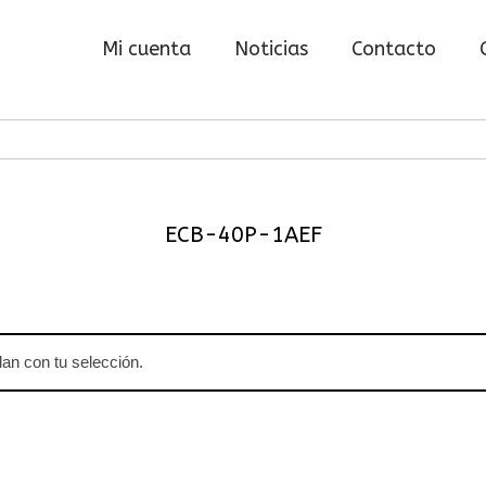
Mi cuenta
Noticias
Contacto
ECB-40P-1AEF
an con tu selección.