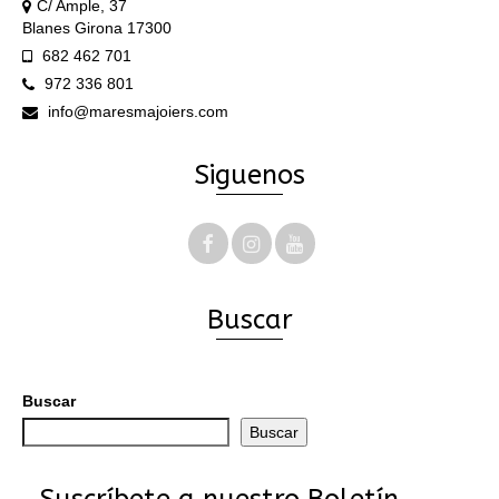
C/ Ample, 37
Blanes Girona 17300
682 462 701
972 336 801
info@maresmajoiers.com
Siguenos
Buscar
Buscar
Buscar