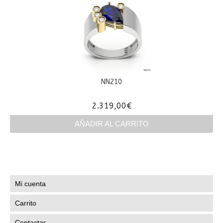
NN210
2.319,00
€
AÑADIR AL CARRITO
Mi cuenta
Carrito
Contactar