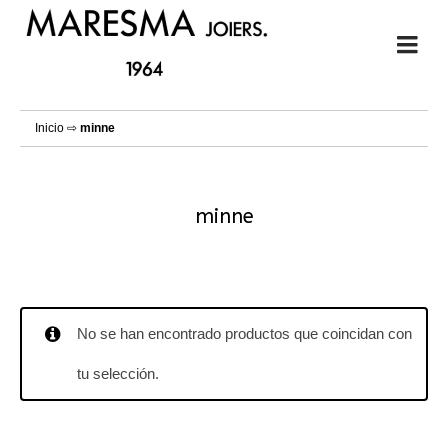
Inicio
⇨
minne
minne
No se han encontrado productos que coincidan con
tu selección.