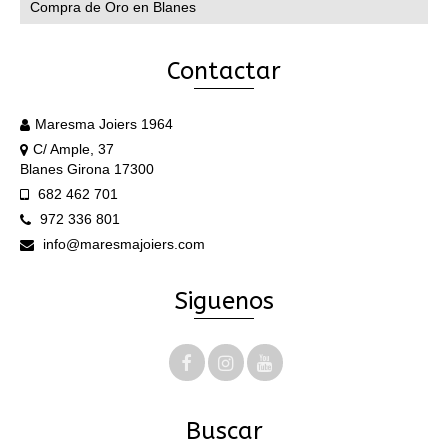
Compra de Oro en Blanes
Contactar
Maresma Joiers 1964
C/ Ample, 37
Blanes Girona 17300
682 462 701
972 336 801
info@maresmajoiers.com
Siguenos
Buscar