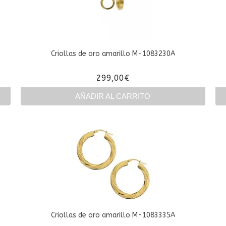
Criollas de oro amarillo M-1083230A
299,00
€
AÑADIR AL CARRITO
Criollas de oro amarillo M-1083335A