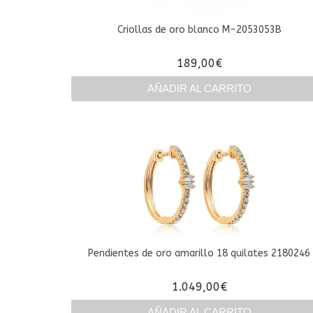
Criollas de oro blanco M-2053053B
189,00
€
AÑADIR AL CARRITO
Pendientes de oro amarillo 18 quilates 2180246
1.049,00
€
AÑADIR AL CARRITO