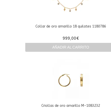
Collar de oro amarillo 18 quilates 1180786
999,00
€
AÑADIR AL CARRITO
Criollas de oro amarillo M-1083232