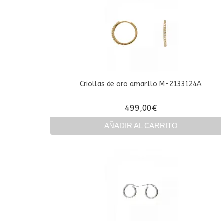
Criollas de oro amarillo M-2133124A
499,00
€
AÑADIR AL CARRITO