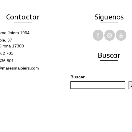
Contactar
Siguenos
ma Joiers 1964
le, 37
Girona 17300
62 701
Buscar
336 801
@maresmajoiers.com
Buscar