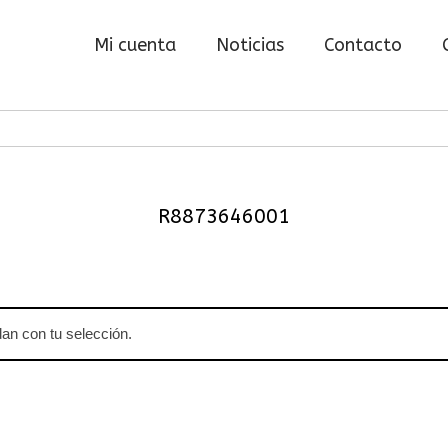
Mi cuenta
Noticias
Contacto
R8873646001
an con tu selección.