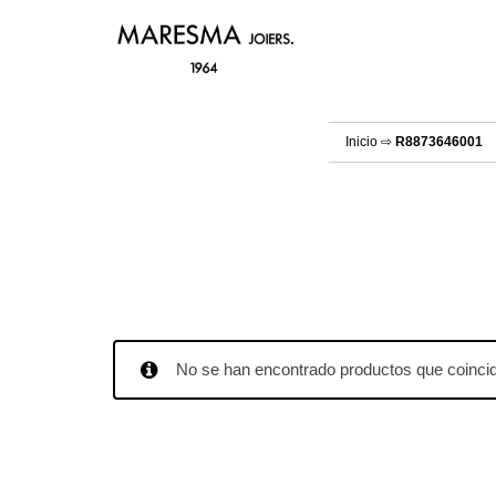
Inicio
⇨
R8873646001
No se han encontrado productos que coincid