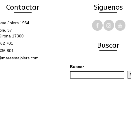
Contactar
Siguenos
ma Joiers 1964
le, 37
Girona 17300
62 701
Buscar
336 801
@maresmajoiers.com
Buscar