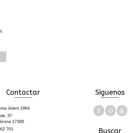
th
Contactar
Siguenos
ma Joiers 1964
le, 37
Girona 17300
62 701
Buscar