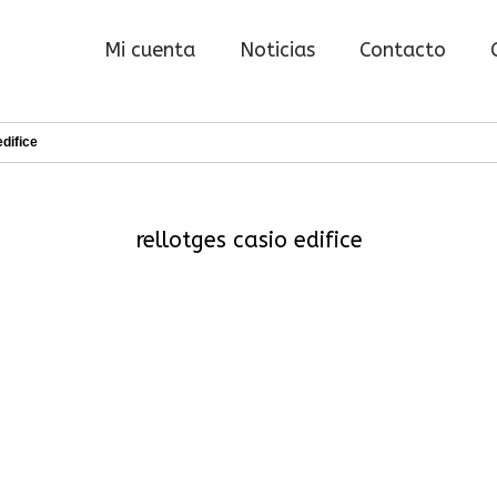
Mi cuenta
Noticias
Contacto
edifice
rellotges casio edifice