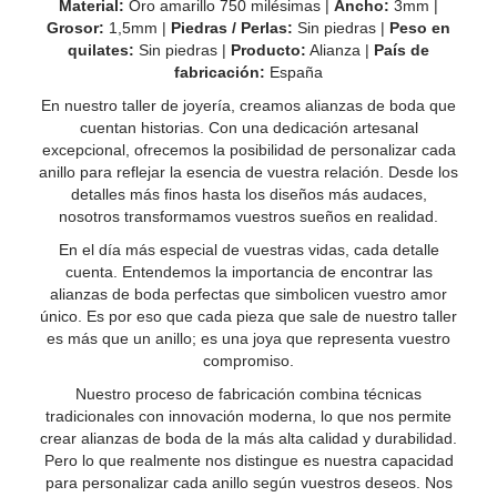
Material:
Oro amarillo 750 milésimas |
Ancho:
3mm |
Grosor:
1,5mm |
Piedras / Perlas:
Sin piedras |
Peso en
quilates:
Sin piedras |
Producto:
Alianza |
País de
fabricación:
España
En nuestro taller de joyería, creamos alianzas de boda que
cuentan historias. Con una dedicación artesanal
excepcional, ofrecemos la posibilidad de personalizar cada
anillo para reflejar la esencia de vuestra relación. Desde los
detalles más finos hasta los diseños más audaces,
nosotros transformamos vuestros sueños en realidad.
En el día más especial de vuestras vidas, cada detalle
cuenta. Entendemos la importancia de encontrar las
alianzas de boda perfectas que simbolicen vuestro amor
único. Es por eso que cada pieza que sale de nuestro taller
es más que un anillo; es una joya que representa vuestro
compromiso.
Nuestro proceso de fabricación combina técnicas
tradicionales con innovación moderna, lo que nos permite
crear alianzas de boda de la más alta calidad y durabilidad.
Pero lo que realmente nos distingue es nuestra capacidad
para personalizar cada anillo según vuestros deseos. Nos