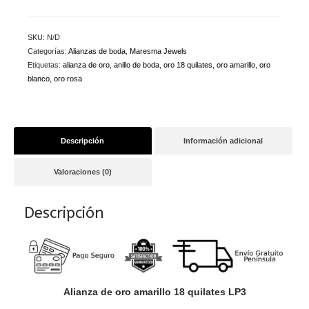
SKU:
N/D
Categorías:
Alianzas de boda
,
Maresma Jewels
Etiquetas:
alianza de oro
,
anillo de boda
,
oro 18 quilates
,
oro amarillo
,
oro
blanco
,
oro rosa
Descripción
Información adicional
Valoraciones (0)
Descripción
Alianza de oro amarillo 18 quilates LP3