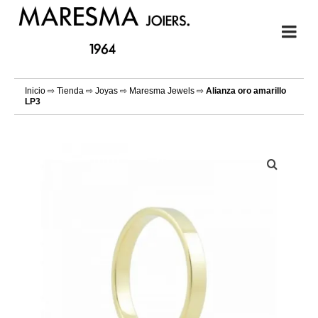
Inicio
⇨
Tienda
⇨
Joyas
⇨
Maresma Jewels
⇨
Alianza oro amarillo
LP3