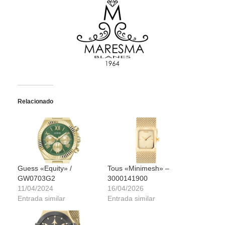
Relacionado
Guess «Equity» /
Tous «Minimesh» –
GW0703G2
3000141900
11/04/2024
16/04/2026
Entrada similar
Entrada similar