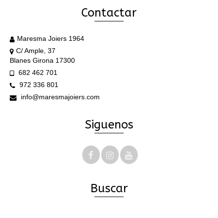
Contactar
Maresma Joiers 1964
C/ Ample, 37
Blanes Girona 17300
682 462 701
972 336 801
info@maresmajoiers.com
Siguenos
Buscar