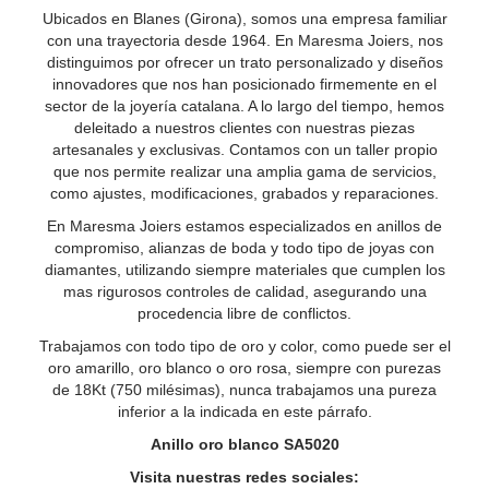
Ubicados en Blanes (Girona), somos una empresa familiar
con una trayectoria desde 1964. En Maresma Joiers, nos
distinguimos por ofrecer un trato personalizado y diseños
innovadores que nos han posicionado firmemente en el
sector de la joyería catalana. A lo largo del tiempo, hemos
deleitado a nuestros clientes con nuestras piezas
artesanales y exclusivas. Contamos con un taller propio
que nos permite realizar una amplia gama de servicios,
como ajustes, modificaciones, grabados y reparaciones.
En Maresma Joiers estamos especializados en anillos de
compromiso, alianzas de boda y todo tipo de joyas con
diamantes, utilizando siempre materiales que cumplen los
mas rigurosos controles de calidad, asegurando una
procedencia libre de conflictos.
Trabajamos con todo tipo de oro y color, como puede ser el
oro amarillo, oro blanco o oro rosa, siempre con purezas
de 18Kt (750 milésimas), nunca trabajamos una pureza
inferior a la indicada en este párrafo.
Anillo oro blanco SA5020
Visita nuestras redes sociales: