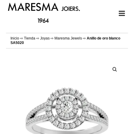
Inicio
⇨
Tienda
⇨
Joyas
⇨
Maresma Jewels
⇨
Anillo de oro blanco
SA5020