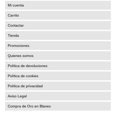
Las
Mi cuenta
opciones
se
Carrito
pueden
elegir
Contactar
en
la
Tienda
página
de
Promociones
producto
Quienes somos
Política de devoluciones
Política de cookies
Política de privacidad
Aviso Legal
Compra de Oro en Blanes