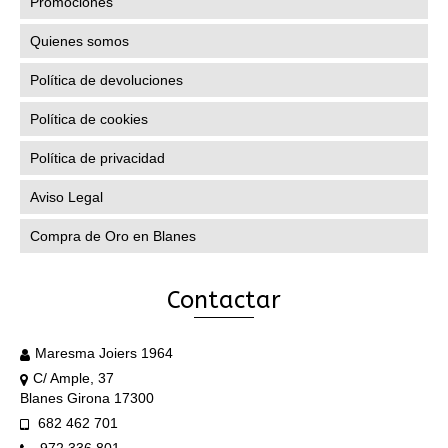
Promociones
producto
Quienes somos
Política de devoluciones
Política de cookies
Política de privacidad
Aviso Legal
Compra de Oro en Blanes
Contactar
Maresma Joiers 1964
C/ Ample, 37
Blanes Girona 17300
682 462 701