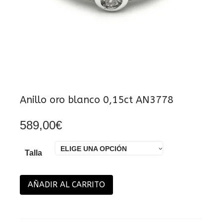
Anillo oro blanco 0,15ct AN3778
589,00
€
ELIGE UNA OPCIÓN
Talla
AÑADIR AL CARRITO