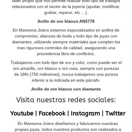
taller propio que nos permite realizar todo tipo de trabajos
relacionados con el sector de la joyería (ajustar, modificar,
grabar, reparar, etc …).
Anillo de oro blanco AN3778
En Maresma Joiers estamos especializados en anillos de
compromiso, alianzas de boda y todo tipo de joyas con
diamantes, utilizando siempre materiales que cumplen los
mas rigurosos controles de calidad, asegurando una
procedencia libre de conflictos.
Trabajamos con todo tipo de oro y color, como puede ser el
oro amarillo, oro blanco o oro rosa, siempre con purezas
de 18Kt (750 milésimas), nunca trabajamos una pureza
inferior a la indicada en este párrafo.
Anillo de oro blanco con diamante
Visita nuestras redes sociales:
Youtube
|
Facebook
|
Instagram
|
Twitter
En Maresma Joiers diseñamos y fabricamos nuestras
propias joyas, todos nuestros productos son realizados a