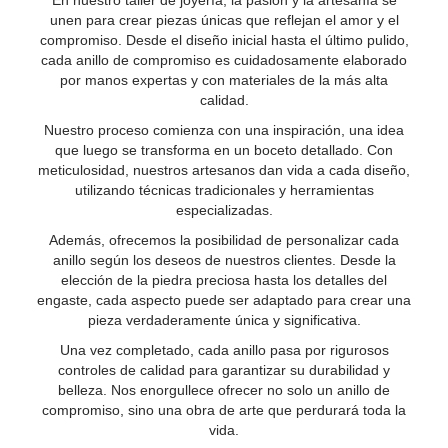
En nuestro taller de joyería, la pasión y la artesanía se
unen para crear piezas únicas que reflejan el amor y el
compromiso. Desde el diseño inicial hasta el último pulido,
cada anillo de compromiso es cuidadosamente elaborado
por manos expertas y con materiales de la más alta
calidad.
Nuestro proceso comienza con una inspiración, una idea
que luego se transforma en un boceto detallado. Con
meticulosidad, nuestros artesanos dan vida a cada diseño,
utilizando técnicas tradicionales y herramientas
especializadas.
Además, ofrecemos la posibilidad de personalizar cada
anillo según los deseos de nuestros clientes. Desde la
elección de la piedra preciosa hasta los detalles del
engaste, cada aspecto puede ser adaptado para crear una
pieza verdaderamente única y significativa.
Una vez completado, cada anillo pasa por rigurosos
controles de calidad para garantizar su durabilidad y
belleza. Nos enorgullece ofrecer no solo un anillo de
compromiso, sino una obra de arte que perdurará toda la
vida.