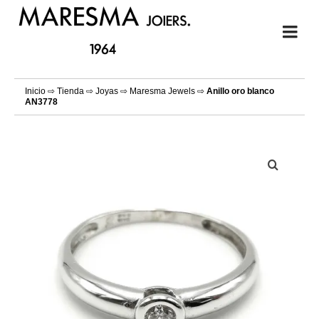
Inicio
⇨
Tienda
⇨
Joyas
⇨
Maresma Jewels
⇨
Anillo oro blanco
AN3778