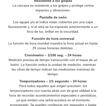
Resistente a los golpes
La carcasa es resistente a los golpes y protege contra
impactos y vibraciones.
Pantalla de neón
Las agujas y/o el índice están cubiertos por una capa
fluorescente y, si el reloj se ha expuesto anteriormente a un
foco de luz, brillan en la oscuridad.
Función de hora universal
La función de hora mundial muestra la hora actual en hasta
29 zonas horarias distintas.
Cronómetro – 1/100 seg. – 24 horas
Medición precisa de tiempo transcurrido con el toque de un
botón. La fracción indica la unidad de medición, mientras
las cifras de tiempo indican las mediciones máximas de
tiempo.
Temporizadores – 1/1 segundo – 24 horas
Para todos aquellos que exigen precisión: los
temporizadores con cuenta atrás son de gran utilidad a la
hora de recordar acontecimientos especiales o periódicos,
ya que emiten una señal acústica en el momento
programado. Se pueden configurar por segundos o hasta