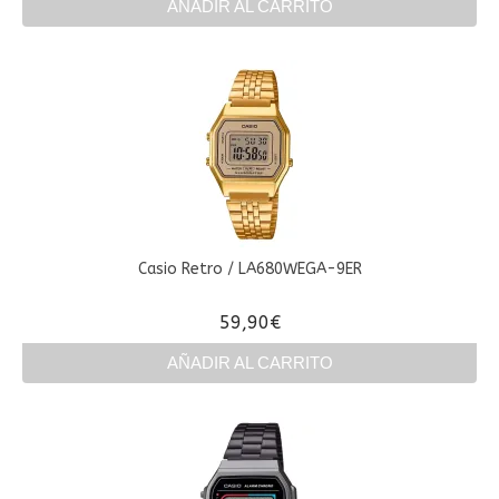
AÑADIR AL CARRITO
Casio Retro / LA680WEGA-9ER
59,90
€
AÑADIR AL CARRITO