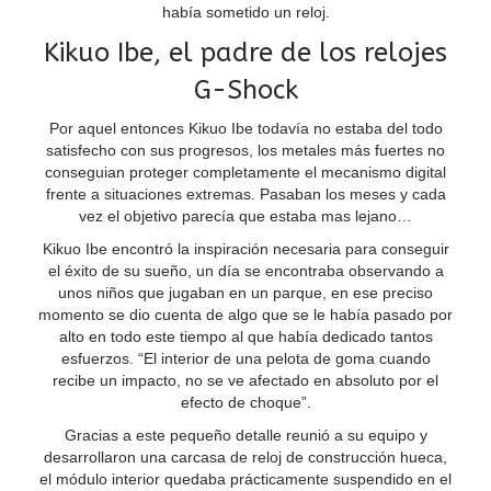
había sometido un reloj.
Kikuo Ibe, el padre de los relojes
G-Shock
Por aquel entonces Kikuo Ibe todavía no estaba del todo
satisfecho con sus progresos, los metales más fuertes no
conseguian proteger completamente el mecanismo digital
frente a situaciones extremas. Pasaban los meses y cada
vez el objetivo parecía que estaba mas lejano…
Kikuo Ibe encontró la inspiración necesaria para conseguir
el éxito de su sueño, un día se encontraba observando a
unos niños que jugaban en un parque, en ese preciso
momento se dio cuenta de algo que se le había pasado por
alto en todo este tiempo al que había dedicado tantos
esfuerzos. “El interior de una pelota de goma cuando
recibe un impacto, no se ve afectado en absoluto por el
efecto de choque”.
Gracias a este pequeño detalle reunió a su equipo y
desarrollaron una carcasa de reloj de construcción hueca,
el módulo interior quedaba prácticamente suspendido en el