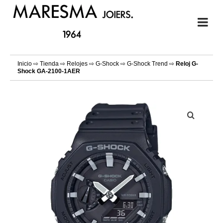
Inicio
⇨
Tienda
⇨
Relojes
⇨
G-Shock
⇨
G-Shock Trend
⇨
Reloj G-
Shock GA-2100-1AER