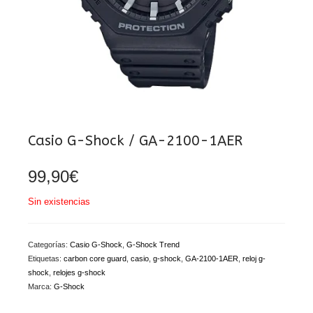
Casio G-Shock / GA-2100-1AER
99,90
€
Sin existencias
Categorías:
Casio G-Shock
,
G-Shock Trend
Etiquetas:
carbon core guard
,
casio
,
g-shock
,
GA-2100-1AER
,
reloj g-
shock
,
relojes g-shock
Marca:
G-Shock