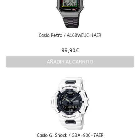
Casio Retro / A168WEUC-1AER
99,90
€
AÑADIR AL CARRITO
Casio G-Shock / GBA-900-7AER