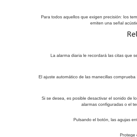
Para todos aquellos que exigen precisión: los tem
emiten una señal acústi
Re
La alarma diaria le recordará las citas que 
El ajuste automático de las manecillas comprueba l
Si se desea, es posible desactivar el sonido de l
alarmas configuradas o el te
Pulsando el botón, las agujas en
Protege 