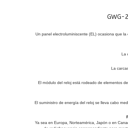
GWG-20
Un panel electroluminiscente (EL) ocasiona que la e
La 
La carcas
El módulo del reloj está rodeado de elementos de
El suministro de energía del reloj se lleva cabo m
Ya sea en Europa, Norteamérica, Japón o en Canadá,