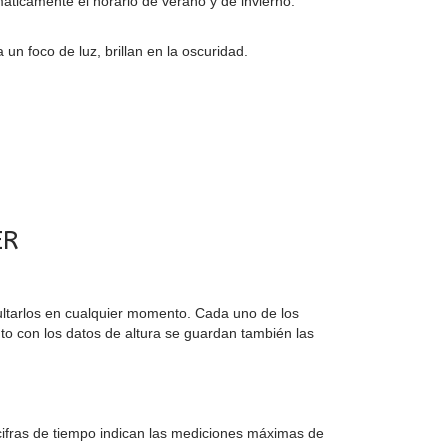
ticamente el horario de verano y de invierno.
 un foco de luz, brillan en la oscuridad.
ER
ultarlos en cualquier momento. Cada uno de los
o con los datos de altura se guardan también las
 cifras de tiempo indican las mediciones máximas de