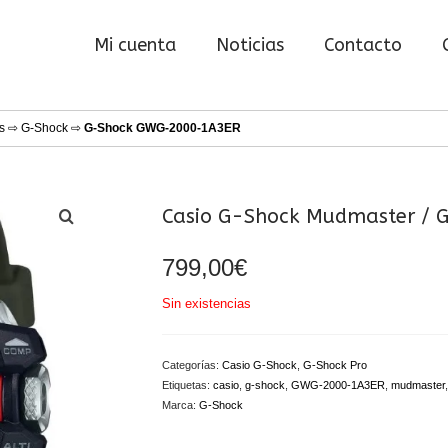
Mi cuenta
Noticias
Contacto
s
⇨
G-Shock
⇨
G-Shock GWG-2000-1A3ER
Casio G-Shock Mudmaster /
799,00
€
Sin existencias
Categorías:
Casio G-Shock
,
G-Shock Pro
Etiquetas:
casio
,
g-shock
,
GWG-2000-1A3ER
,
mudmaster
Marca:
G-Shock