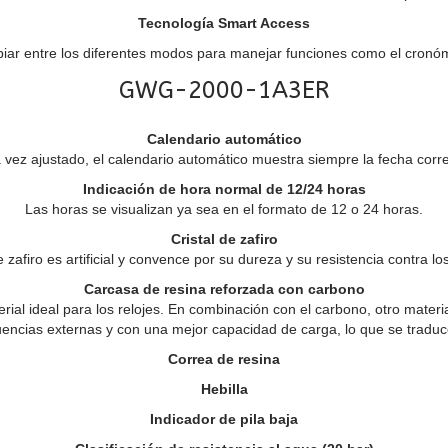
Tecnología Smart Access
biar entre los diferentes modos para manejar funciones como el cronóme
GWG-2000-1A3ER
Calendario automático
 vez ajustado, el calendario automático muestra siempre la fecha corre
Indicación de hora normal de 12/24 horas
Las horas se visualizan ya sea en el formato de 12 o 24 horas.
Cristal de zafiro
de zafiro es artificial y convence por su dureza y su resistencia contra l
Carcasa de resina reforzada con carbono
erial ideal para los relojes. En combinación con el carbono, otro mate
uencias externas y con una mejor capacidad de carga, lo que se trad
Correa de resina
Hebilla
Indicador de pila baja