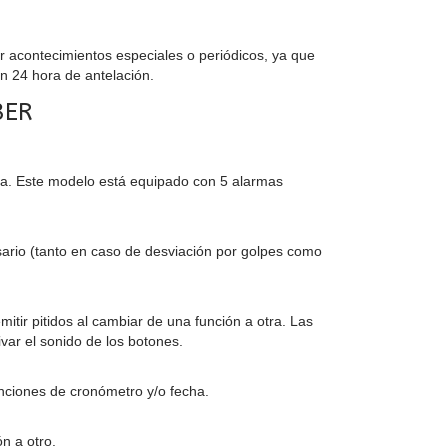
ar acontecimientos especiales o periódicos, ya que
n 24 hora de antelación.
3ER
jada. Este modelo está equipado con 5 alarmas
esario (tanto en caso de desviación por golpes como
itir pitidos al cambiar de una función a otra. Las
var el sonido de los botones.
unciones de cronómetro y/o fecha.
n a otro.