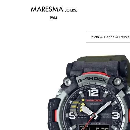
Inicio
⇨
Tienda
⇨
Reloje