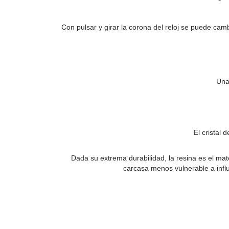
Con pulsar y girar la corona del reloj se puede cam
Una
El cristal 
Dada su extrema durabilidad, la resina es el mat
carcasa menos vulnerable a infl