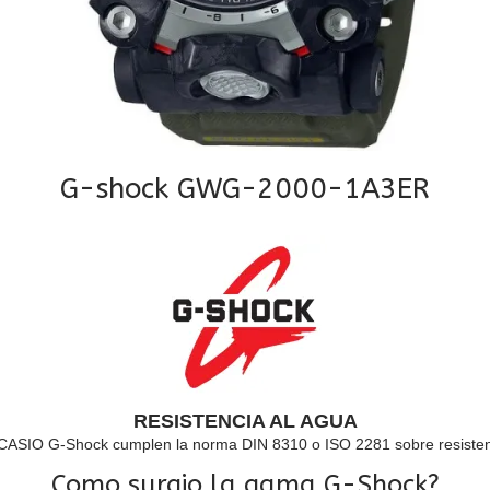
G-shock GWG-2000-1A3ER
RESISTENCIA AL AGUA
 CASIO G-Shock cumplen la norma DIN 8310 o ISO 2281 sobre resisten
Como surgio la gama G-Shock?