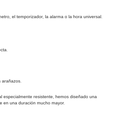
tro, el temporizador, la alarma o la hora universal.
cta.
os arañazos.
rial especialmente resistente, hemos diseñado una
uce en una duración mucho mayor.