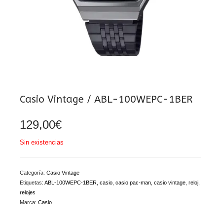
Casio Vintage / ABL-100WEPC-1BER
129,00
€
Sin existencias
Categoría:
Casio Vintage
Etiquetas:
ABL-100WEPC-1BER
,
casio
,
casio pac-man
,
casio vintage
,
reloj
,
relojes
Marca:
Casio