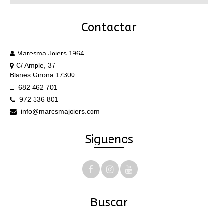
Contactar
Maresma Joiers 1964
C/ Ample, 37
Blanes Girona 17300
682 462 701
972 336 801
info@maresmajoiers.com
Siguenos
Buscar