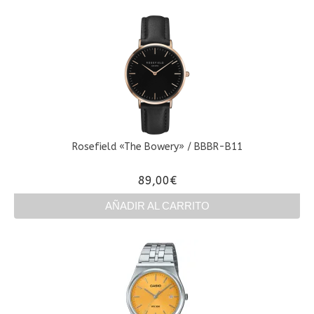
Rosefield «The Bowery» / BBBR-B11
89,00
€
AÑADIR AL CARRITO