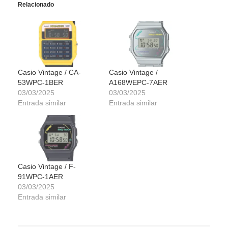
Relacionado
Casio Vintage / CA-
Casio Vintage /
53WPC-1BER
A168WEPC-7AER
03/03/2025
03/03/2025
Entrada similar
Entrada similar
Casio Vintage / F-
91WPC-1AER
03/03/2025
Entrada similar