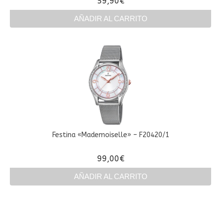
59,90
€
AÑADIR AL CARRITO
Festina «Mademoiselle» – F20420/1
99,00
€
AÑADIR AL CARRITO