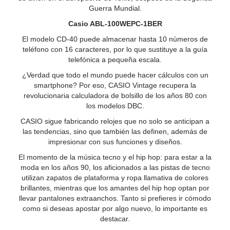
Guerra Mundial.
Casio ABL-100WEPC-1BER
El modelo CD-40 puede almacenar hasta 10 números de
teléfono con 16 caracteres, por lo que sustituye a la guía
telefónica a pequeña escala.
¿Verdad que todo el mundo puede hacer cálculos con un
smartphone? Por eso, CASIO Vintage recupera la
revolucionaria calculadora de bolsillo de los años 80 con
los modelos DBC.
CASIO sigue fabricando relojes que no solo se anticipan a
las tendencias, sino que también las definen, además de
impresionar con sus funciones y diseños.
El momento de la música tecno y el hip hop: para estar a la
moda en los años 90, los aficionados a las pistas de tecno
utilizan zapatos de plataforma y ropa llamativa de colores
brillantes, mientras que los amantes del hip hop optan por
llevar pantalones extraanchos. Tanto si prefieres ir cómodo
como si deseas apostar por algo nuevo, lo importante es
destacar.