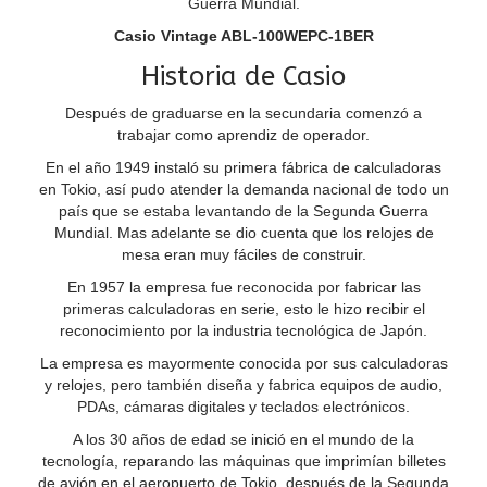
Guerra Mundial.
Casio Vintage ABL-100WEPC-1BER
Historia de Casio
Después de graduarse en la secundaria comenzó a
trabajar como aprendiz de operador.
En el año 1949 instaló su primera fábrica de calculadoras
en Tokio, así pudo atender la demanda nacional de todo un
país que se estaba levantando de la Segunda Guerra
Mundial. Mas adelante se dio cuenta que los relojes de
mesa eran muy fáciles de construir.
En 1957 la empresa fue reconocida por fabricar las
primeras calculadoras en serie, esto le hizo recibir el
reconocimiento por la industria tecnológica de Japón.
La empresa es mayormente conocida por sus calculadoras
y relojes, pero también diseña y fabrica equipos de audio,
PDAs, cámaras digitales y teclados electrónicos.
A los 30 años de edad se inició en el mundo de la
tecnología, reparando las máquinas que imprimían billetes
de avión en el aeropuerto de Tokio, después de la Segunda