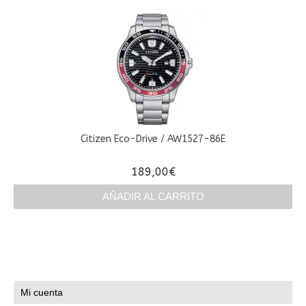
Citizen Eco-Drive / AW1527-86E
189,00
€
AÑADIR AL CARRITO
Mi cuenta