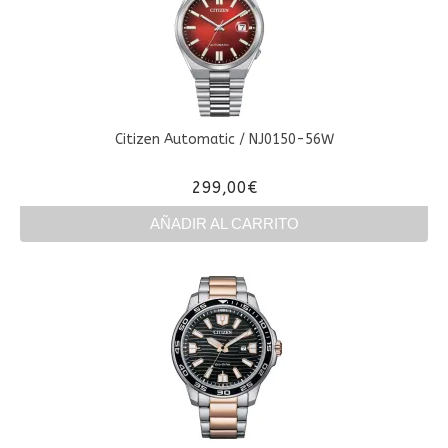
Citizen Automatic / NJ0150-56W
299,00
€
AÑADIR AL CARRITO