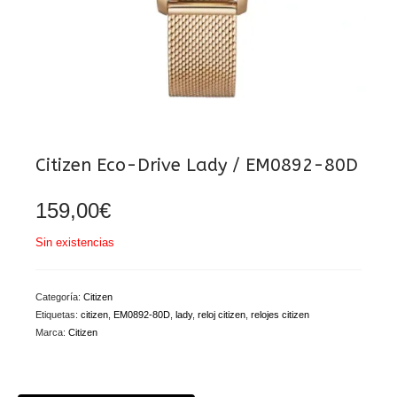
Citizen Eco-Drive Lady / EM0892-80D
159,00
€
Sin existencias
Categoría:
Citizen
Etiquetas:
citizen
,
EM0892-80D
,
lady
,
reloj citizen
,
relojes citizen
Marca:
Citizen