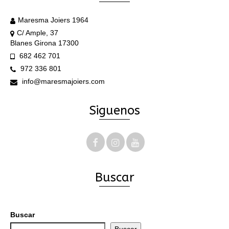
Maresma Joiers 1964
C/ Ample, 37
Blanes Girona 17300
682 462 701
972 336 801
info@maresmajoiers.com
Siguenos
Buscar
Buscar
Buscar