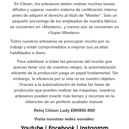
En Citizen, los artesanos deben realizar muchas tareas
difíciles y superar nuestro sistema de certificación interna
antes de adquirir el derecho al título de “Meister”. Solo un
pequeño porcentaje de los empleados de nuestra fábrica
se convierten en «Meisters», y menos aún se convierten en
«Super Meisters».
Todos nuestros artesanos se preocupan mucho por su
trabajo y están comprometidos a mejorar sus ya altas
habilidades a diario.
Para satisfacer a todas las personas del mundo que
quieran tener uno de nuestros relojes, la automatización
eficiente de la producción juega un papel fundamental. Sin
embargo, la eficiencia por sí sola no es nuestro objetivo.
Gracias a la automatización de todas las fases de
producción que pueden realizar las máquinas, nuestros
artesanos pueden invertir más tiempo y recursos en la
obtención de un perfecto acabado manual.
Reloj Citizen Lady EM0892-80D
Visita nuestras redes sociales:
Youtube
|
Facebook
|
Instagram