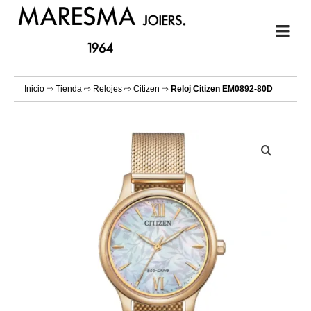
Inicio
⇨
Tienda
⇨
Relojes
⇨
Citizen
⇨
Reloj Citizen EM0892-80D