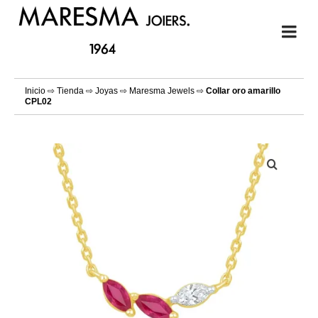
Inicio
⇨
Tienda
⇨
Joyas
⇨
Maresma Jewels
⇨
Collar oro amarillo
CPL02