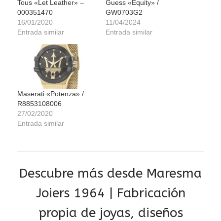
Tous «Let Leather» –
Guess «Equity» /
000351470
GW0703G2
16/01/2020
11/04/2024
Entrada similar
Entrada similar
Maserati «Potenza» /
R8853108006
27/02/2020
Entrada similar
Descubre más desde Maresma
Joiers 1964 | Fabricación
propia de joyas, diseños