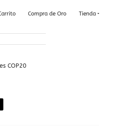
Carrito
Compra de Oro
Tienda
tes COP20