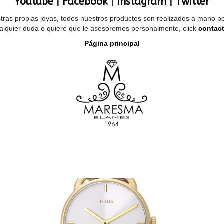
Youtube
|
Facebook
|
Instagram
|
Twitter
as propias joyas, todos nuestros productos son realizados a mano por 
alquier duda o quiere que le asesoremos personalmente, click
contact
Página principal