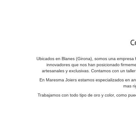
C
Ubicados en Blanes (Girona), somos una empresa fa
innovadores que nos han posicionado firmemente
artesanales y exclusivas. Contamos con un talle
En Maresma Joiers estamos especializados en anil
mas ri
Trabajamos con todo tipo de oro y color, como pue