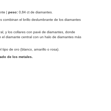
nte |
peso:
0,84 ct de diamantes.
os combinan el brillo deslumbrante de los diamantes
ral, y los collares con pavé de diamantes, donde
n el diamante central con un halo de diamantes más
l tipo de oro (blanco, amarillo o rosa).
ado de los metales.