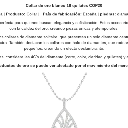
Collar de oro blanco 18 quilates COP20
a |
Producto:
Collar |
País de fabricación:
España |
piedras:
diama
perfecta para quienes buscan elegancia y sofisticación. Estos accesori
con la calidez del oro, creando piezas únicas y atemporales.
os collares de diamante solitaire, que presentan un solo diamante cent
xtra. También destacan los collares con halo de diamantes, que rodea
pequeños, creando un efecto deslumbrante.
s, considera las 4C’s del diamante (corte, color, claridad y quilates) y e
productos de oro se puede ver afectado por el movimiento del merc