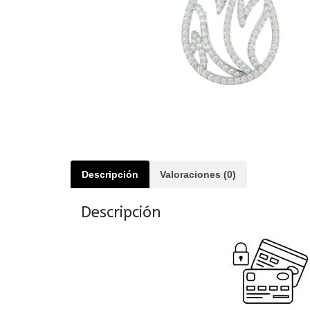
Descripción
Valoraciones (0)
Descripción