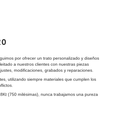
20
uimos por ofrecer un trato personalizado y diseños
leitado a nuestros clientes con nuestras piezas
justes, modificaciones, grabados y reparaciones.
es, utilizando siempre materiales que cumplen los
lictos.
 18Kt (750 milésimas), nunca trabajamos una pureza