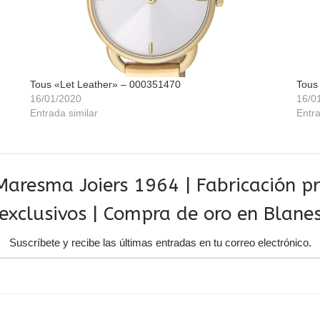
Tous «Let Leather» – 000351470
Tous
16/01/2020
16/0
Entrada similar
Entra
aresma Joiers 1964 | Fabricación pro
exclusivos | Compra de oro en Blane
Suscríbete y recibe las últimas entradas en tu correo electrónico.