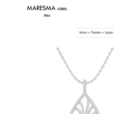
Inicio
⇨
Tienda
⇨
Joyas