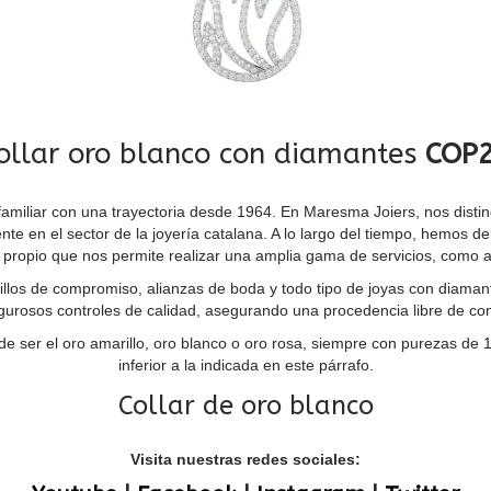
ollar oro blanco con diamantes
COP
miliar con una trayectoria desde 1964. En Maresma Joiers, nos disting
 en el sector de la joyería catalana. A lo largo del tiempo, hemos de
r propio que nos permite realizar una amplia gama de servicios, como a
los de compromiso, alianzas de boda y todo tipo de joyas con diamant
gurosos controles de calidad, asegurando una procedencia libre de conf
de ser el oro amarillo, oro blanco o oro rosa, siempre con purezas de
inferior a la indicada en este párrafo.
Collar de oro blanco
Visita nuestras redes sociales: