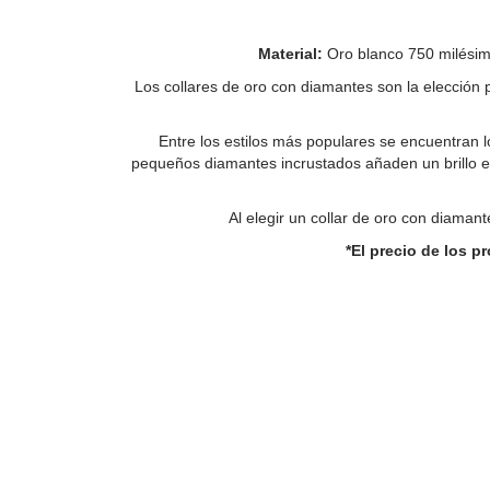
Material:
Oro blanco 750 milésim
Los collares de oro con diamantes son la elección 
Entre los estilos más populares se encuentran l
pequeños diamantes incrustados añaden un brillo e
Al elegir un collar de oro con diamante
*El precio de los 