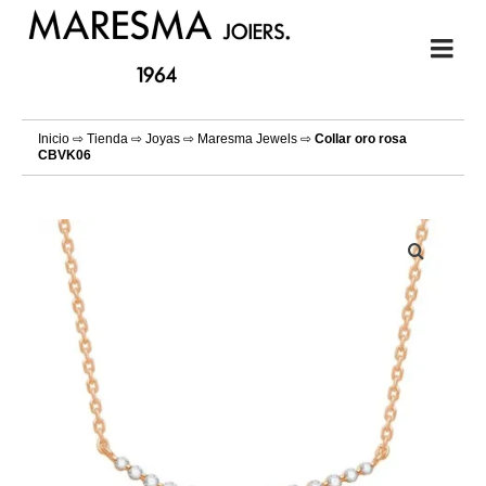
Inicio
⇨
Tienda
⇨
Joyas
⇨
Maresma Jewels
⇨
Collar oro rosa
CBVK06