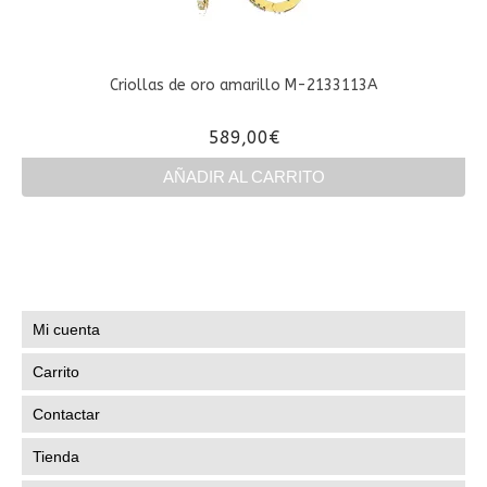
Criollas de oro amarillo M-2133113A
589,00
€
AÑADIR AL CARRITO
Mi cuenta
Carrito
Contactar
Tienda