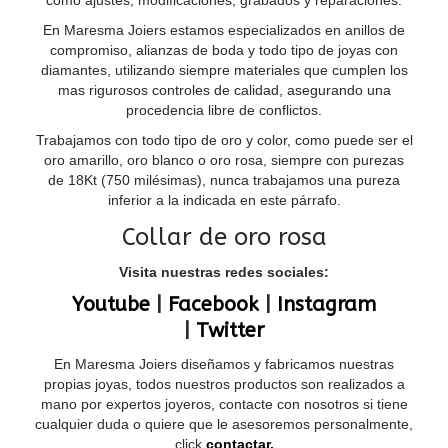
como ajustes, modificaciones, grabados y reparaciones.
En Maresma Joiers estamos especializados en anillos de
compromiso, alianzas de boda y todo tipo de joyas con
diamantes, utilizando siempre materiales que cumplen los
mas rigurosos controles de calidad, asegurando una
procedencia libre de conflictos.
Trabajamos con todo tipo de oro y color, como puede ser el
oro amarillo, oro blanco o oro rosa, siempre con purezas
de 18Kt (750 milésimas), nunca trabajamos una pureza
inferior a la indicada en este párrafo.
Collar de oro rosa
Visita nuestras redes sociales:
Youtube
|
Facebook
|
Instagram
|
Twitter
En Maresma Joiers diseñamos y fabricamos nuestras
propias joyas, todos nuestros productos son realizados a
mano por expertos joyeros, contacte con nosotros si tiene
cualquier duda o quiere que le asesoremos personalmente,
click
contactar.