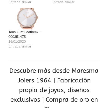
Entrada similar
Entrada similar
Tous «Let Leather» –
000351475
16/01/2020
Entrada similar
Descubre más desde Maresma
Joiers 1964 | Fabricación
propia de joyas, diseños
exclusivos | Compra de oro en