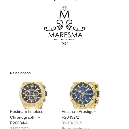
Relacionado
Festina «Timeless
Festina «Prestige» –
Chronograph» –
F20492/2
F20684/4
09/10/2019
26/02/2024
Entrada similar