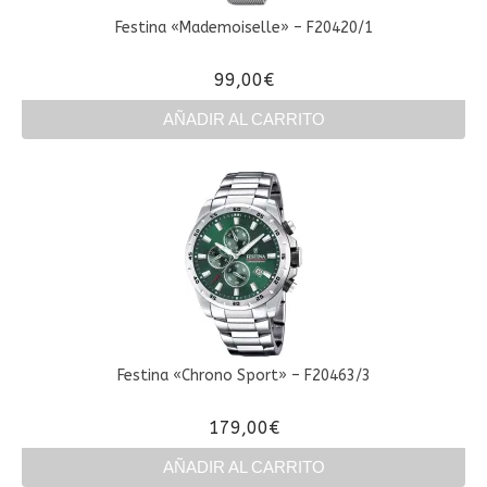
Festina «Mademoiselle» – F20420/1
99,00
€
AÑADIR AL CARRITO
Festina «Chrono Sport» – F20463/3
179,00
€
AÑADIR AL CARRITO