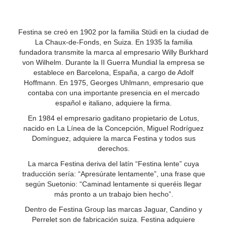
Festina se creó en 1902 por la familia Stüdi en la ciudad de
La Chaux-de-Fonds, en Suiza. En 1935 la familia
fundadora transmite la marca al empresario Willy Burkhard
von Wilhelm. Durante la II Guerra Mundial la empresa se
establece en Barcelona, España, a cargo de Adolf
Hoffmann. En 1975, Georges Uhlmann, empresario que
contaba con una importante presencia en el mercado
español e italiano, adquiere la firma.
En 1984 el empresario gaditano propietario de Lotus,
nacido en La Línea de la Concepción, Miguel Rodríguez
Domínguez, adquiere la marca Festina y todos sus
derechos.
La marca Festina deriva del latín “Festina lente” cuya
traducción sería: “Apresúrate lentamente”, una frase que
según Suetonio: “Caminad lentamente si queréis llegar
más pronto a un trabajo bien hecho”.
Dentro de Festina Group las marcas Jaguar, Candino y
Perrelet son de fabricación suiza. Festina adquiere