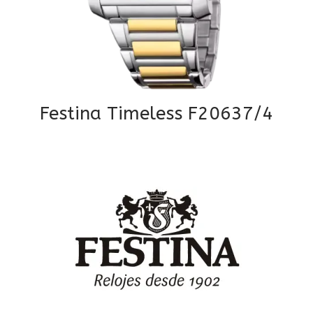
Festina Timeless F20637/4