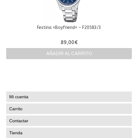
Festina «Boyfriend» – F20583/3
89,00
€
AÑADIR AL CARRITO
Mi cuenta
Carrito
Contactar
Tienda