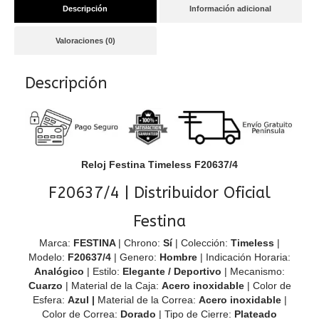
Descripción
Información adicional
Valoraciones (0)
Descripción
Reloj Festina Timeless F20637/4
F20637/4 | Distribuidor Oficial
Festina
Marca:
FESTINA
| Chrono:
Sí
| Colección:
Timeless
|
Modelo:
F20637/4
| Genero:
Hombre
| Indicación Horaria:
Analógico
| Estilo:
Elegante / Deportivo
| Mecanismo:
Cuarzo
| Material de la Caja:
Acero inoxidable
| Color de
Esfera:
Azul
|
Material de la Correa:
Acero inoxidable
|
Color de Correa:
Dorado
| Tipo de Cierre:
Plateado