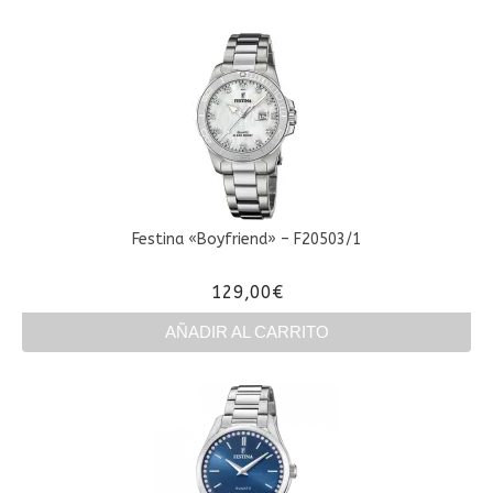
Festina «Boyfriend» – F20503/1
129,00
€
AÑADIR AL CARRITO