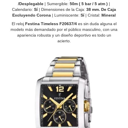
/
Desplegable
| Sumergible:
50m ( 5 bar / 5 atm )
|
Calendario:
Sí
| Dimensiones de la Caja:
38 mm. De Caja
Excluyendo Corona
| Luminiscente:
Sí
| Cristal:
Mineral
El reloj
Festina Timeless F20637/4
es sin duda alguna el
modelo más demandado por el público masculino, con una
apariencia robusta y un diseño deportivo es todo un
acierto.