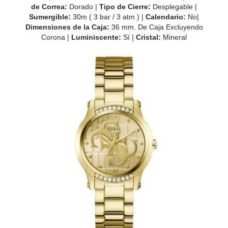
de
Correa:
Dorado |
Tipo de Cierre:
Desplegable |
Sumergible:
30m ( 3 bar / 3 atm ) |
Calendario:
No|
Dimensiones de la Caja:
36 mm. De Caja Excluyendo
Corona |
Luminiscente:
Sí |
Cristal:
Mineral