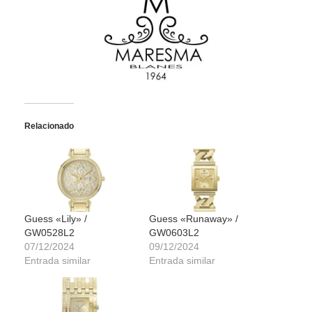
Relacionado
Guess «Lily» /
Guess «Runaway» /
GW0528L2
GW0603L2
07/12/2024
09/12/2024
Entrada similar
Entrada similar