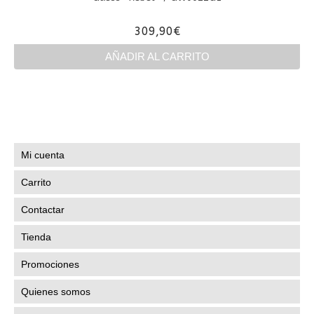
309,90
€
AÑADIR AL CARRITO
Mi cuenta
Carrito
Contactar
Tienda
Promociones
Quienes somos