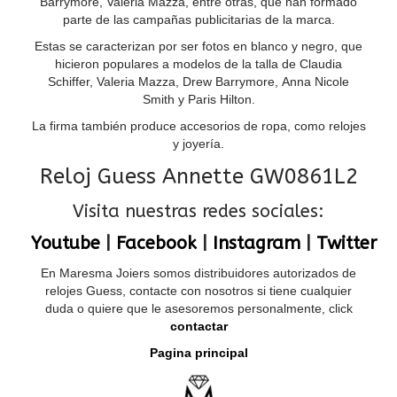
Barrymore, Valeria Mazza, entre otras, que han formado
parte de las campañas publicitarias de la marca.
Estas se caracterizan por ser fotos en blanco y negro, que
hicieron populares a modelos de la talla de Claudia
Schiffer, Valeria Mazza, Drew Barrymore, Anna Nicole
Smith y Paris Hilton.
La firma también produce accesorios de ropa, como relojes
y joyería.
Reloj Guess Annette GW0861L2
Visita nuestras redes sociales:
Youtube
|
Facebook
|
Instagram
|
Twitter
En Maresma Joiers somos distribuidores autorizados de
relojes Guess, contacte con nosotros si tiene cualquier
duda o quiere que le asesoremos personalmente, click
contactar
Pagina principal