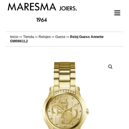
Inicio
⇨
Tienda
⇨
Relojes
⇨
Guess
⇨
Reloj Guess Annette
GW0861L2