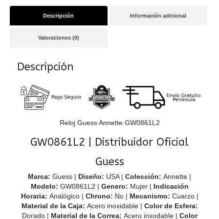
Descripción
Información adicional
Valoraciones (0)
Descripción
Reloj Guess Annette GW0861L2
GW0861L2 | Distribuidor Oficial
Guess
Marca:
Guess |
Diseño:
USA |
Colección:
Annette |
Modelo:
GW0861L2 |
Genero:
Mujer |
Indicación
Horaria:
Analógico |
Chrono:
No |
Mecanismo:
Cuarzo |
Material de la Caja:
Acero inoxidable |
Color de Esfera:
Dorado |
Material de la Correa:
Acero inxodable |
Color