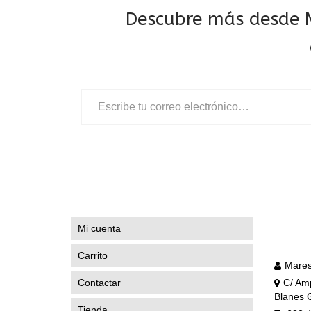
Descubre más desde M
Escribe tu correo electrónico…
Mi cuenta
Carrito
Mares
Contactar
C/ Amp
Blanes 
Tienda