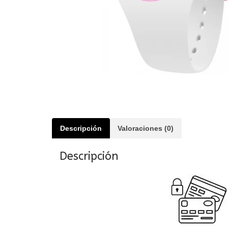
Descripción
Valoraciones (0)
Descripción