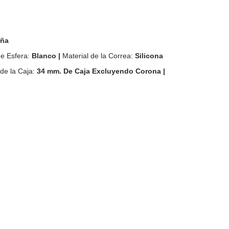
iña
de Esfera:
Blanco |
Material de la Correa:
Silicona
de la Caja:
34
mm. De Caja Excluyendo Corona |