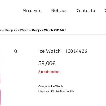
Mi cuenta
Noticias
Contacto
s
⇨
Relojes Ice Watch
⇨
Reloj Ice Watch IC014426
Ice Watch – IC014426
59,00
€
Sin existencias
Categoría:
Ice Watch
Etiquetas:
IC014426
,
ice watch