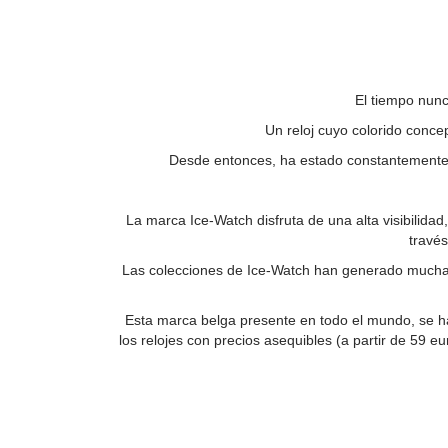
El tiempo nunc
Un reloj cuyo colorido concep
Desde entonces, ha estado constantemente c
La marca Ice-Watch disfruta de una alta visibilida
través
Las colecciones de Ice-Watch han generado muchas 
Esta marca belga presente en todo el mundo, se ha
los relojes con precios asequibles (a partir de 59 e