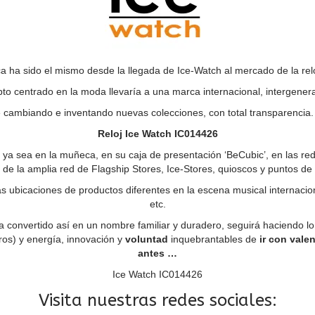
a ha sido el mismo desde la llegada de Ice-Watch al mercado de la rel
to centrado en la moda llevaría a una marca internacional, intergeneraci
ambiando e inventando nuevas colecciones, con total transparencia. 
Reloj Ice Watch IC014426
d, ya sea en la muñeca, en su caja de presentación ‘BeCubic’, en las re
 de la amplia red de Flagship Stores, Ice-Stores, quioscos y puntos de
ubicaciones de productos diferentes en la escena musical internacion
etc.
 convertido así en un nombre familiar y duradero, seguirá haciendo l
uros) y energía, innovación y
voluntad
inquebrantables de
ir con vale
antes …
Ice Watch IC014426
Visita nuestras redes sociales: