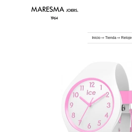
Inicio
⇨
Tienda
⇨
Reloje