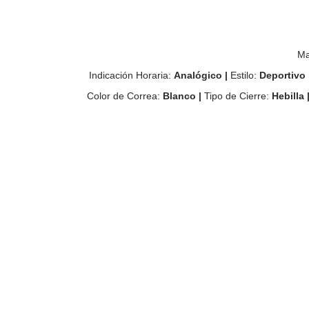
Ma
Indicación Horaria:
Analógico |
Estilo:
Deportivo 
Color de Correa:
Blanco |
Tipo de Cierre:
Hebilla 