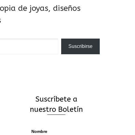
pia de joyas, diseños
s
Suscribirse
Suscríbete a
nuestro Boletín
Nombre