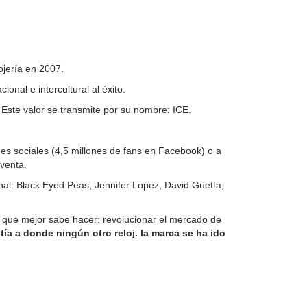
ojería en 2007.
onal e intercultural al éxito.
Este valor se transmite por su nombre: ICE.
des sociales (4,5 millones de fans en Facebook) o a
 venta.
al: Black Eyed Peas, Jennifer Lopez, David Guetta,
o que mejor sabe hacer: revolucionar el mercado de
ntía a donde ningún otro reloj. la marca se ha ido