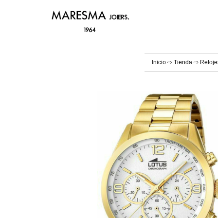
Inicio
⇨
Tienda
⇨
Reloje