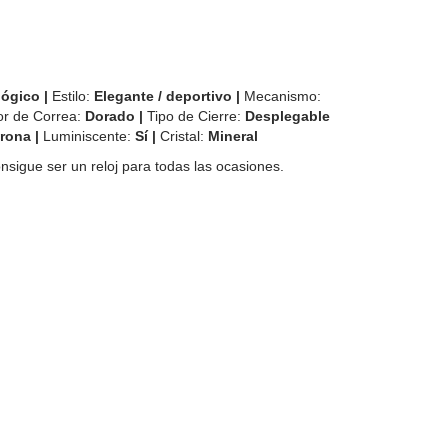
:
ógico |
Estilo:
Elegante / deportivo |
Mecanismo:
or de Correa:
Dorado |
Tipo de Cierre:
Desplegable
rona |
Luminiscente:
Sí |
Cristal:
Mineral
sigue ser un reloj para todas las ocasiones.