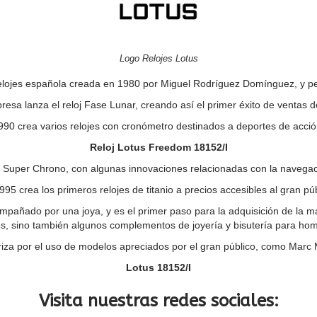
Logo Relojes Lotus
lojes española creada en 1980 por Miguel Rodríguez Domínguez, y pe
resa lanza el reloj Fase Lunar, creando así el primer éxito de ventas d
990 crea varios relojes con cronómetro destinados a deportes de acció
Reloj Lotus Freedom 18152/I
 Super Chrono, con algunas innovaciones relacionadas con la navegac
995 crea los primeros relojes de titanio a precios accesibles al gran púb
ompañado por una joya, y es el primer paso para la adquisición de la 
es, sino también algunos complementos de joyería y bisutería para hom
iza por el uso de modelos apreciados por el gran público, como Marc M
Lotus 18152/I
Visita nuestras redes sociales: