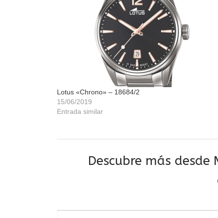
Lotus «Chrono» – 18684/2
15/06/2019
Entrada similar
Descubre más desde M
Escribe tu correo electrónico…