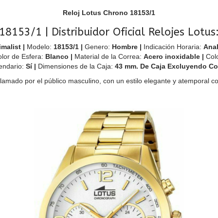
Reloj Lotus Chrono 18153/1
18153/1 | Distribuidor Oficial Relojes Lotus
malist |
Modelo:
18153/1 |
Genero:
Hombre |
Indicación Horaria:
Anal
lor de Esfera:
Blanco |
Material de la Correa:
Acero inoxidable |
Col
endario:
Sí |
Dimensiones de la Caja:
43 mm. De Caja Excluyendo Co
mado por el público masculino, con un estilo elegante y atemporal con