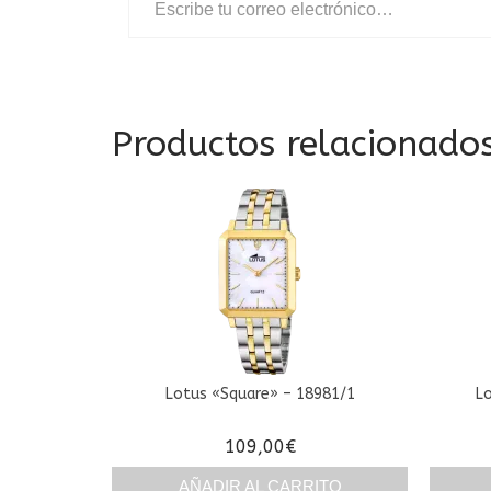
Productos relacionado
Lotus «Square» – 18981/1
L
109,00
€
AÑADIR AL CARRITO