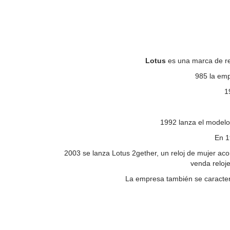
Lotus
es una marca de re
985 la emp
1
1992 lanza el modelo
En 1
2003 se lanza Lotus 2gether, un reloj de mujer ac
venda reloj
La empresa también se caracter