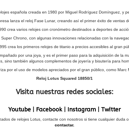
lojes española creada en 1980 por Miguel Rodríguez Domínguez, y pe
resa lanza el reloj Fase Lunar, creando así el primer éxito de ventas d
990 crea varios relojes con cronómetro destinados a deportes de acció
 Super Chrono, con algunas innovaciones relacionadas con la navegac
995 crea los primeros relojes de titanio a precios accesibles al gran púb
ompañado por una joya, y es el primer paso para la adquisición de la 
es, sino también algunos complementos de joyería y bisutería para hom
iza por el uso de modelos apreciados por el gran público, como Marc M
Reloj Lotus Squared 18850/1
Visita nuestras redes sociales:
Youtube
|
Facebook
|
Instagram
|
Twitter
ados de relojes Lotus, contacte con nosotros si tiene cualquier duda 
contactar.