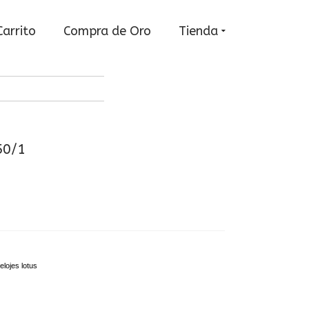
Carrito
Compra de Oro
Tienda
50/1
elojes lotus