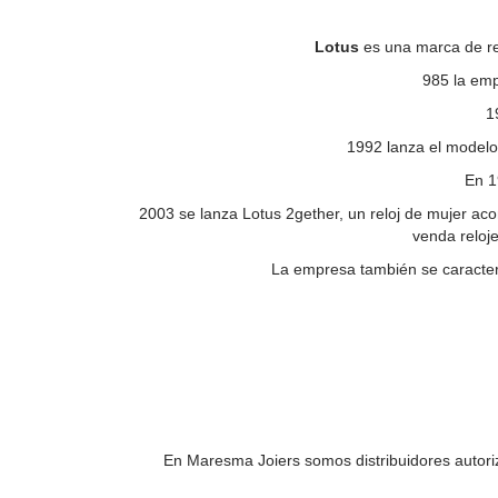
Lotus
es una marca de re
985 la emp
1
1992 lanza el modelo
En 1
2003 se lanza Lotus 2gether, un reloj de mujer ac
venda reloj
La empresa también se caracter
En Maresma Joiers somos distribuidores autoriz