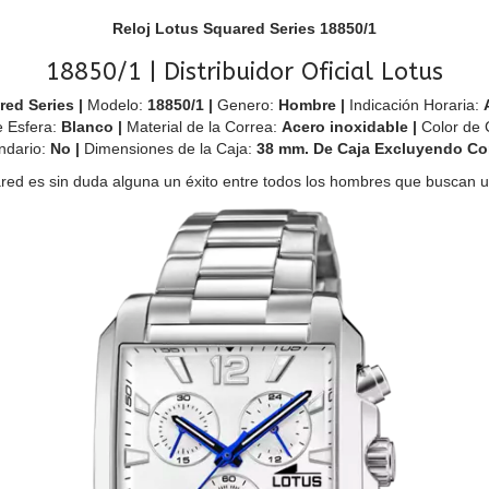
Reloj Lotus Squared Series 18850/1
18850/1 | Distribuidor Oficial Lotus
red Series
|
Modelo:
18850/1 |
Genero:
Hombre |
Indicación Horaria:
e Esfera:
Blanco |
Material de la Correa:
Acero inoxidable |
Color de 
ndario:
No |
Dimensiones de la Caja:
38
mm. De Caja Excluyendo Co
ared es sin duda alguna un éxito entre todos los hombres que buscan un