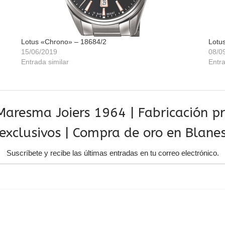
Lotus «Chrono» – 18684/2
Lotu
15/06/2019
08/0
Entrada similar
Entra
aresma Joiers 1964 | Fabricación pro
exclusivos | Compra de oro en Blane
Suscríbete y recibe las últimas entradas en tu correo electrónico.