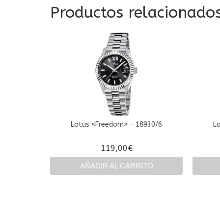
Productos relacionado
Lotus «Freedom» – 18930/6
L
119,00
€
AÑADIR AL CARRITO