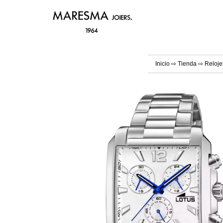
Inicio
⇨
Tienda
⇨
Reloje