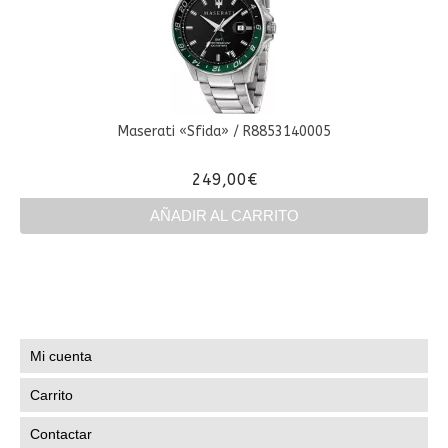
Maserati «Sfida» / R8853140005
249,00
€
AÑADIR AL CARRITO
Mi cuenta
Carrito
Contactar