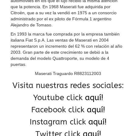
automóviles en los que el lujo recibió la misma atención
que la potencia. En 1968 Maserati fue adquirida por
Citroën, que a su vez la vendió en 1975 a un consorcio
administrado por el ex piloto de Fórmula 1 argentino
Alejandro de Tomaso.
En 1993 la marca fue comprada por la empresa también
italiana Fiat S.p.A. Las ventas de Maserati en 2004
representaron un incremento del 62 % con relación al año
2003. Gran parte de este crecimiento se debió a la
demanda del modelo Quattroporte, su modelo de 4
puertas.
Maserati Traguardo R8823112003
Visita nuestras redes sociales:
Youtube click
aquí!
Facebook click
aquí!
Instagram click
aquí!
Twitter click
aquí!