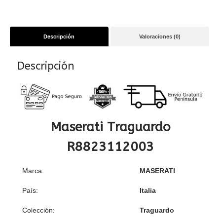
Descripción
Valoraciones (0)
Descripción
Maserati Traguardo
R8823112003
Marca:
MASERATI
País:
Italia
Colección:
Traguardo