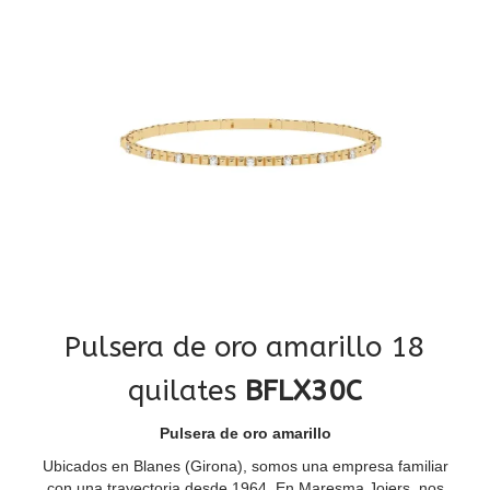
Pulsera de oro amarillo 18
quilates
BFLX30C
Pulsera de oro amarillo
Ubicados en Blanes (Girona), somos una empresa familiar
con una trayectoria desde 1964. En Maresma Joiers, nos