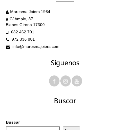
Maresma Joiers 1964
C/ Ample, 37
Blanes Girona 17300
682 462 701
972 336 801
info@maresmajoiers.com
Siguenos
Buscar
Buscar