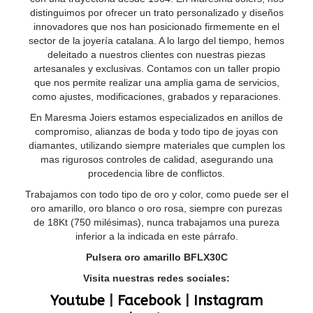
distinguimos por ofrecer un trato personalizado y diseños
innovadores que nos han posicionado firmemente en el
sector de la joyería catalana. A lo largo del tiempo, hemos
deleitado a nuestros clientes con nuestras piezas
artesanales y exclusivas. Contamos con un taller propio
que nos permite realizar una amplia gama de servicios,
como ajustes, modificaciones, grabados y reparaciones.
En Maresma Joiers estamos especializados en anillos de
compromiso, alianzas de boda y todo tipo de joyas con
diamantes, utilizando siempre materiales que cumplen los
mas rigurosos controles de calidad, asegurando una
procedencia libre de conflictos.
Trabajamos con todo tipo de oro y color, como puede ser el
oro amarillo, oro blanco o oro rosa, siempre con purezas
de 18Kt (750 milésimas), nunca trabajamos una pureza
inferior a la indicada en este párrafo.
Pulsera oro amarillo BFLX30C
Visita nuestras redes sociales:
Youtube
|
Facebook
|
Instagram