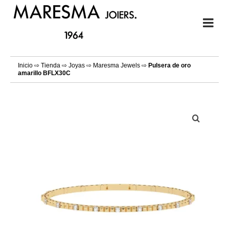
Inicio
⇨
Tienda
⇨
Joyas
⇨
Maresma Jewels
⇨
Pulsera de oro
amarillo BFLX30C