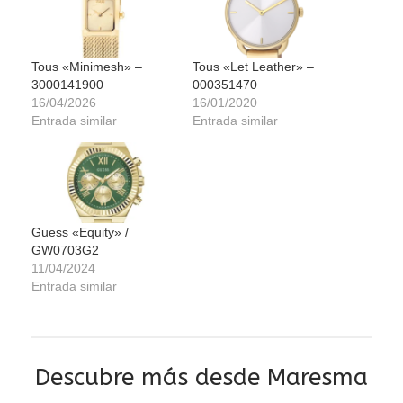
Tous «Minimesh» –
Tous «Let Leather» –
3000141900
000351470
16/04/2026
16/01/2020
Entrada similar
Entrada similar
Guess «Equity» /
GW0703G2
11/04/2024
Entrada similar
Descubre más desde Maresma