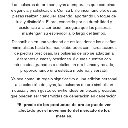
Las pulseras de oro son joyas atemporales que combinan
elegancia y sofisticación. Con su brillo inconfundible, estas
piezas realzan cualquier atuendo, aportando un toque de
lujo y distinción. El oro, conocido por su durabilidad y
resistencia a la corrosión, asegura que las pulseras
mantengan su esplendor a lo largo del tiempo.
Disponibles en una variedad de estilos, desde los diseños
minimalistas hasta los más elaborados con incrustaciones
de piedras preciosas, las pulseras de oro se adaptan a
diferentes gustos y ocasiones. Algunas cuentan con
intrincados grabados o detalles en oro blanco y rosado,
proporcionando una estética moderna y versátil.
Ya sea como un regalo significativo o una adición personal
a la colección de joyas, las pulseras de oro simbolizan
riqueza y buen gusto, convirtiéndose en piezas preciadas
que pueden ser transmitidas de generación en generación.
*El precio de los productos de oro se puede ver
afectado por el movimiento del mercado de los
metales.