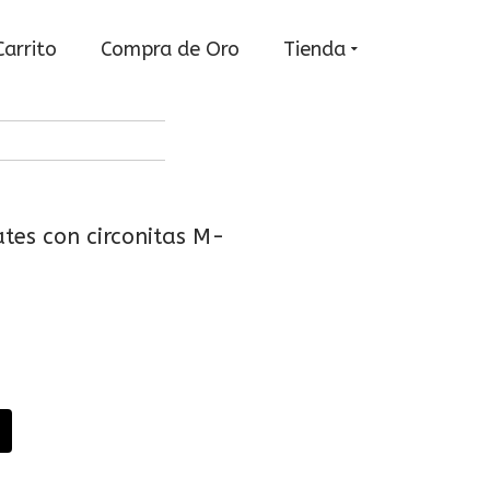
Carrito
Compra de Oro
Tienda
ates con circonitas M-