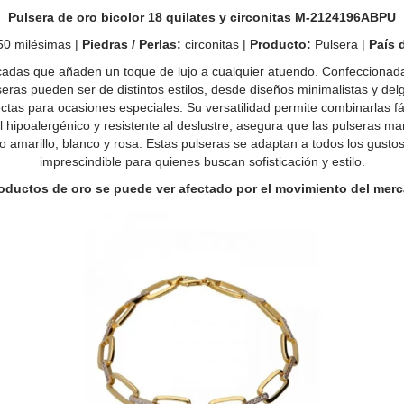
Pulsera de oro bicolor 18 quilates y circonitas M-2124196ABPU
50 milésimas |
Piedras / Perlas:
circonitas |
Producto:
Pulsera |
País 
icadas que añaden un toque de lujo a cualquier atuendo. Confeccionada
lseras pueden ser de distintos estilos, desde diseños minimalistas y del
as para ocasiones especiales. Su versatilidad permite combinarlas fá
l hipoalergénico y resistente al deslustre, asegura que las pulseras ma
o amarillo, blanco y rosa. Estas pulseras se adaptan a todos los gustos
imprescindible para quienes buscan sofisticación y estilo.
productos de oro se puede ver afectado por el movimiento del merc