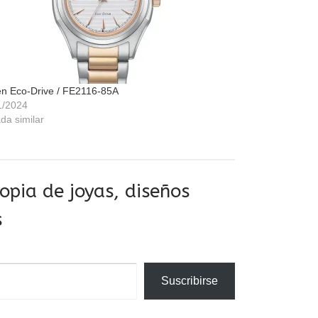
zen Eco-Drive / FE2116-85A
1/2024
da similar
pia de joyas, diseños
s
Suscribirse