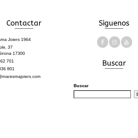
Contactar
Siguenos
ma Joiers 1964
le, 37
Girona 17300
62 701
Buscar
336 801
@maresmajoiers.com
Buscar