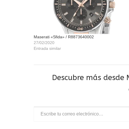
Maserati «Sfida» / R8873640002
27/02/2020
Entrada similar
Descubre más desde M
Escribe tu correo electrónico…