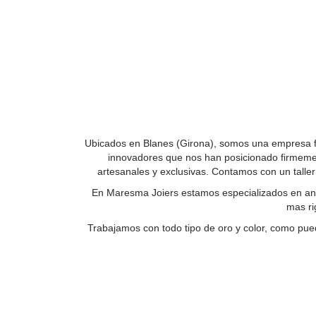
Ubicados en Blanes (Girona), somos una empresa fa
innovadores que nos han posicionado firmemente
artesanales y exclusivas. Contamos con un talle
En Maresma Joiers estamos especializados en anil
mas ri
Trabajamos con todo tipo de oro y color, como pue