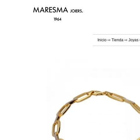
Inicio
⇨
Tienda
⇨
Joyas