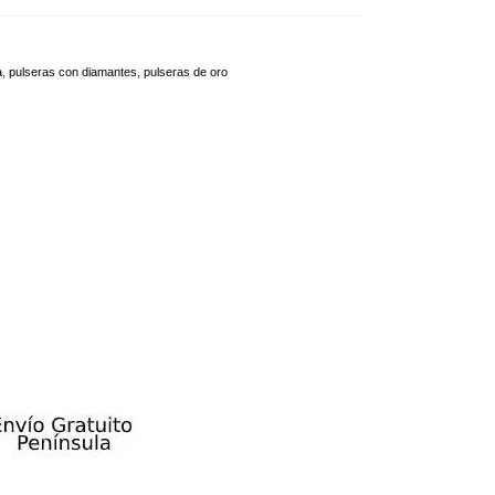
a
,
pulseras con diamantes
,
pulseras de oro