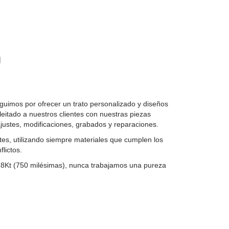
U
uimos por ofrecer un trato personalizado y diseños
leitado a nuestros clientes con nuestras piezas
justes, modificaciones, grabados y reparaciones.
es, utilizando siempre materiales que cumplen los
lictos.
 18Kt (750 milésimas), nunca trabajamos una pureza