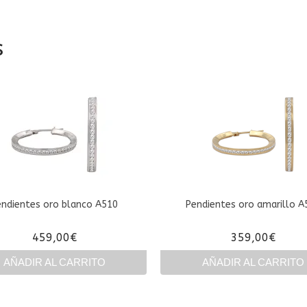
s
endientes oro blanco A510
Pendientes oro amarillo A
459,00
€
359,00
€
AÑADIR AL CARRITO
AÑADIR AL CARRITO