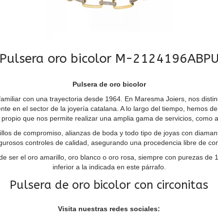
Pulsera oro bicolor M-2124196ABP
Pulsera de oro bicolor
miliar con una trayectoria desde 1964. En Maresma Joiers, nos disting
 en el sector de la joyería catalana. A lo largo del tiempo, hemos de
r propio que nos permite realizar una amplia gama de servicios, como a
los de compromiso, alianzas de boda y todo tipo de joyas con diamant
gurosos controles de calidad, asegurando una procedencia libre de conf
de ser el oro amarillo, oro blanco o oro rosa, siempre con purezas de
inferior a la indicada en este párrafo.
Pulsera de oro bicolor con circonitas
Visita nuestras redes sociales: