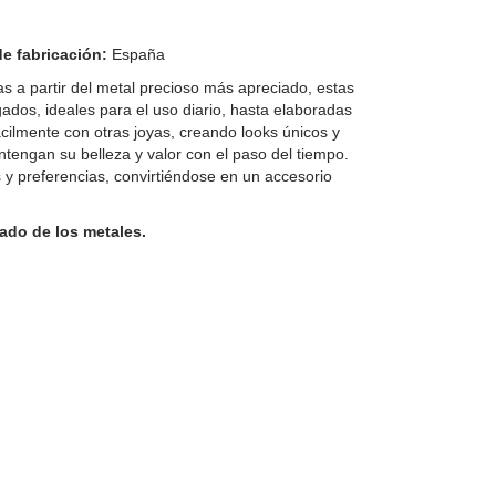
de fabricación:
España
s a partir del metal precioso más apreciado, estas
gados, ideales para el uso diario, hasta elaboradas
cilmente con otras joyas, creando looks únicos y
ntengan su belleza y valor con el paso del tiempo.
 y preferencias, convirtiéndose en un accesorio
ado de los metales.