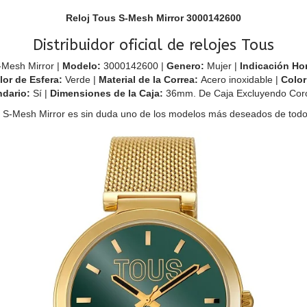
Reloj Tous S-Mesh Mirror 3000142600
Distribuidor oficial de relojes Tous
Mesh Mirror |
Modelo:
3000142600 |
Genero:
Mujer |
Indicación Ho
lor de Esfera:
Verde |
Material de la Correa:
Acero inoxidable |
Color
ndario:
Sí |
Dimensiones de la Caja:
36mm. De Caja Excluyendo Cor
us S-Mesh Mirror es sin duda uno de los modelos más deseados de todo 