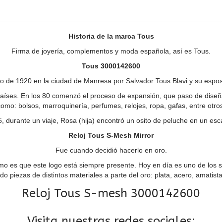
Historia de la marca Tous
Firma de joyería, complementos y moda española, así es Tous.
Tous 3000142600
o de 1920 en la ciudad de Manresa por Salvador Tous Blavi y su espo
países. En los 80 comenzó el proceso de expansión, que paso de diseñ
omo: bolsos, marroquinería, perfumes, relojes, ropa, gafas, entre otro
, durante un viaje, Rosa (hija) encontró un osito de peluche en un esc
Reloj Tous S-Mesh Mirror
Fue cuando decidió hacerlo en oro.
mismo es que este logo está siempre presente. Hoy en día es uno de los
do piezas de distintos materiales a parte del oro: plata, acero, amatist
Reloj Tous S-mesh 3000142600
Visita nuestras redes sociales: