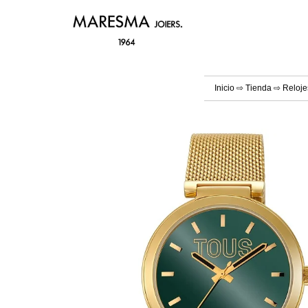
Inicio
⇨
Tienda
⇨
Reloje