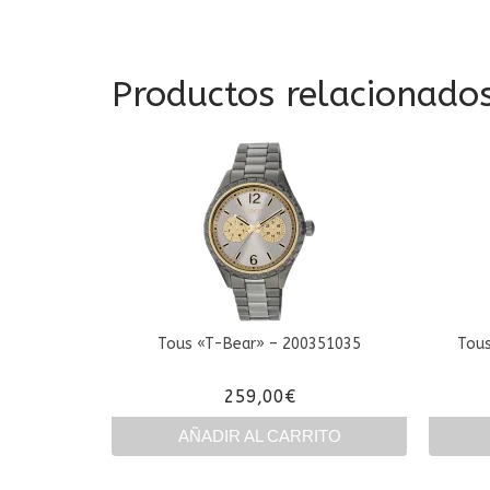
Productos relacionado
Tous «T-Bear» – 200351035
Tous
259,00
€
AÑADIR AL CARRITO