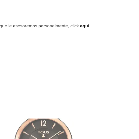
re que le asesoremos personalmente, click
aquí
.