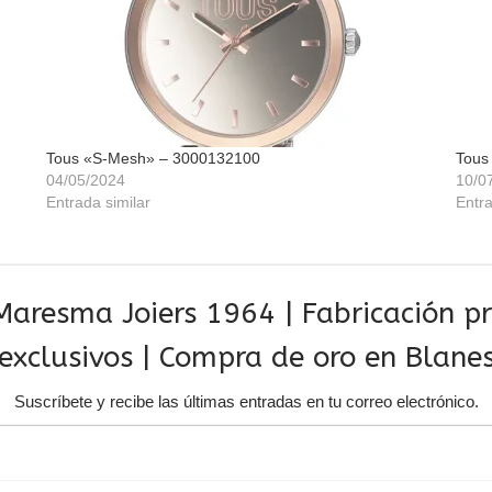
Tous «S-Mesh» – 3000132100
Tous
04/05/2024
10/0
Entrada similar
Entra
aresma Joiers 1964 | Fabricación pro
exclusivos | Compra de oro en Blane
Suscríbete y recibe las últimas entradas en tu correo electrónico.