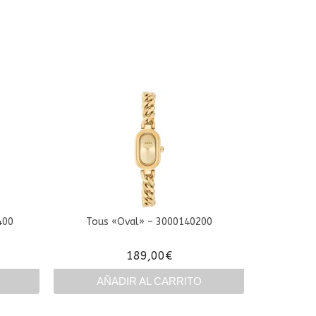
400
Tous «Oval» – 3000140200
189,00
€
AÑADIR AL CARRITO