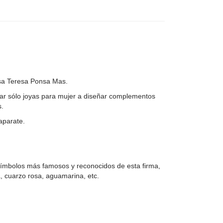
sa Teresa Ponsa Mas.​
ar sólo joyas para mujer a diseñar complementos
s.
aparate.
 símbolos más famosos y reconocidos de esta firma,
a, cuarzo rosa, aguamarina, etc.