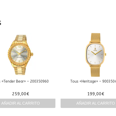
s
 «Tender Bear» – 200350960
Tous «Heritage» – 900350
259,00
€
199,00
€
AÑADIR AL CARRITO
AÑADIR AL CARRITO