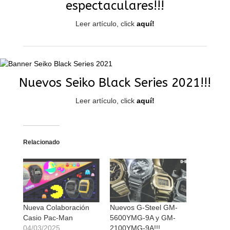
espectaculares!!!
Leer artículo, click
aquí!
Nuevos Seiko Black Series 2021!!!
Leer artículo, click
aquí!
Relacionado
Nueva Colaboración
Nuevos G-Steel GM-
Casio Pac-Man
5600YMG-9A y GM-
04/03/2025
2100YMG-9A!!!