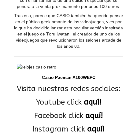
con el lanzamiento de una edición especial que se
pondrá a la venta próximamente por unos 100 euros.
Tras eso, parece que CASIO también ha querido pensar
en el público geek amante de los videojuegos, y es por
lo que ha decidido lanzar esta peculiar versión inspirada
en el juego de Tōru Iwatani, el creador de uno de los
videojuegos que revolucionaron los salones arcade de
los años 80.
Cas
io Pacman A100WEPC
Visita nuestras redes sociales:
Youtube click
aquí!
Facebook click
aquí!
Instagram click
aquí!