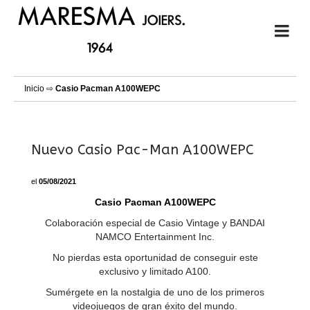
Inicio
⇨
Casio Pacman A100WEPC
Nuevo Casio Pac-Man A100WEPC
el
05/08/2021
Casio Pacman A100WEPC
Colaboración especial de Casio Vintage y BANDAI
NAMCO Entertainment Inc.
No pierdas esta oportunidad de conseguir este
exclusivo y limitado A100.
Sumérgete en la nostalgia de uno de los primeros
videojuegos de gran éxito del mundo.