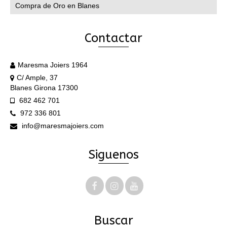
Compra de Oro en Blanes
Contactar
Maresma Joiers 1964
C/ Ample, 37
Blanes Girona 17300
682 462 701
972 336 801
info@maresmajoiers.com
Siguenos
Buscar