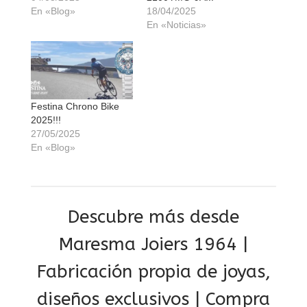
En «Blog»
18/04/2025
En «Noticias»
Festina Chrono Bike
2025!!!
27/05/2025
En «Blog»
Descubre más desde
Maresma Joiers 1964 |
Fabricación propia de joyas,
diseños exclusivos | Compra