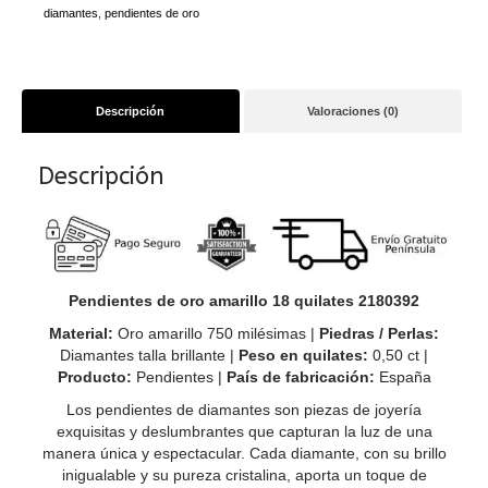
cantidad
diamantes
,
pendientes de oro
Descripción
Valoraciones (0)
Descripción
Pendientes de oro amarillo 18 quilates 2180392
Material:
Oro amarillo 750 milésimas |
Piedras / Perlas:
Diamantes talla brillante |
Peso en quilates:
0,50 ct |
Producto:
Pendientes |
País de fabricación:
España
Los pendientes de diamantes son piezas de joyería
exquisitas y deslumbrantes que capturan la luz de una
manera única y espectacular. Cada diamante, con su brillo
inigualable y su pureza cristalina, aporta un toque de