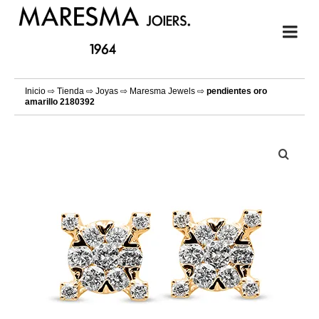
Inicio
⇨
Tienda
⇨
Joyas
⇨
Maresma Jewels
⇨
pendientes oro
amarillo 2180392