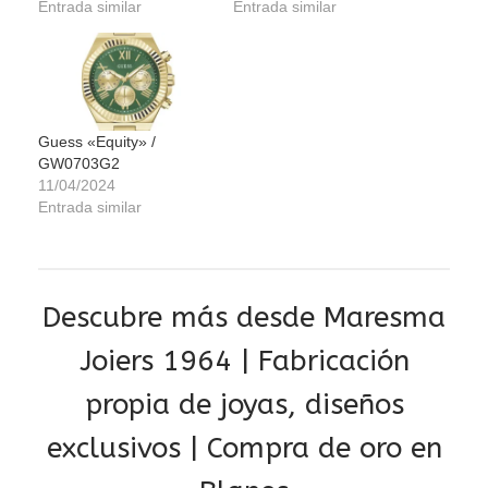
Entrada similar
Entrada similar
Guess «Equity» /
GW0703G2
11/04/2024
Entrada similar
Descubre más desde Maresma
Joiers 1964 | Fabricación
propia de joyas, diseños
exclusivos | Compra de oro en