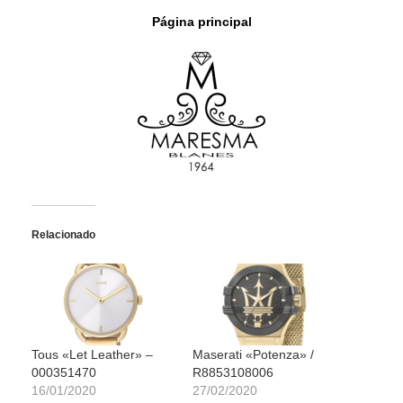
Página principal
Relacionado
Tous «Let Leather» –
Maserati «Potenza» /
000351470
R8853108006
16/01/2020
27/02/2020