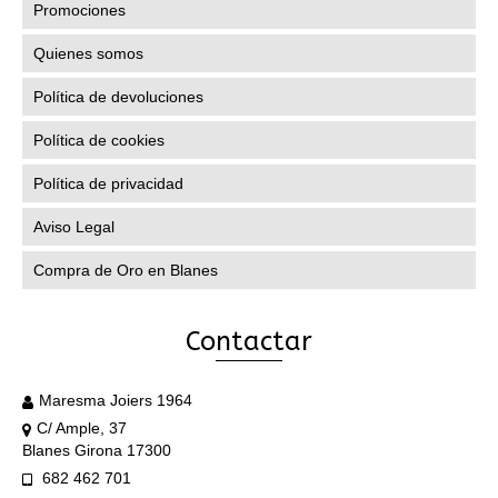
de
Promociones
producto
Quienes somos
Política de devoluciones
Política de cookies
Política de privacidad
Aviso Legal
Compra de Oro en Blanes
Contactar
Maresma Joiers 1964
C/ Ample, 37
Blanes Girona 17300
682 462 701