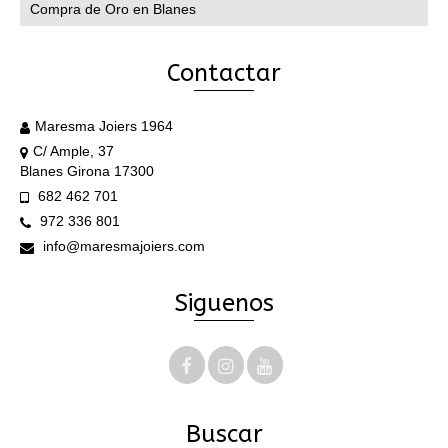
Compra de Oro en Blanes
Contactar
Maresma Joiers 1964
C/ Ample, 37
Blanes Girona 17300
682 462 701
972 336 801
info@maresmajoiers.com
Siguenos
Buscar