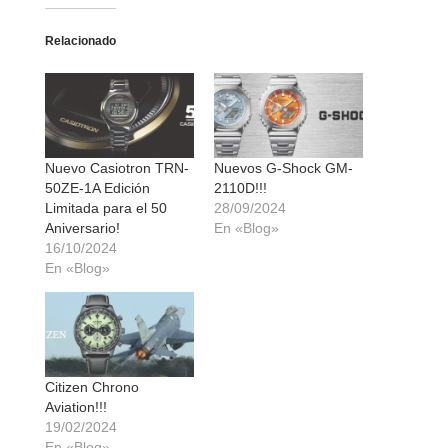
Relacionado
Nuevo Casiotron TRN-
Nuevos G-Shock GM-
50ZE-1A Edición
2110D!!!
Limitada para el 50
28/09/2024
Aniversario!
En «Blog»
16/10/2024
En «Blog»
Citizen Chrono
Aviation!!!
19/02/2024
En «Blog»