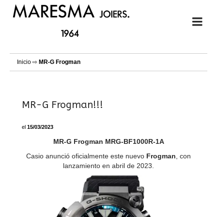
Inicio
⇨
MR-G Frogman
MR-G Frogman!!!
el
15/03/2023
MR-G Frogman
MRG-BF1000R-1A
Casio anunció oficialmente este nuevo
Frogman
, con
lanzamiento en abril de 2023.