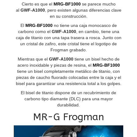
Cierto es que el
MRG-BF1000
se parece mucho
al
GWF-A1000
, pero existen algunas diferencias clave
en su construcción.
El
MRG-BF1000
no tiene una caja monocasco de
carbono como el
GWF-A1000
, en cambio, tiene una
caja de titanio con una tapa trasera a rosca. Junto con
un cristal de zafiro, este cristal tiene el logotipo de
Frogman grabado.
Mientras que el
GWF-A1000
tiene un bisel hecho de
acero inoxidable y piezas de resina, el
MRG-BF1000
tiene un bisel completamente metálico de titanio, con
piezas de caucho fluorado colocadas entre la caja y el
bisel para garantizar una resistencia total a los golpes.
El bisel de titanio dispone de un recubrimiento de
carbono tipo diamante (DLC) para una mayor
durabilidad.
MR-G Frogman