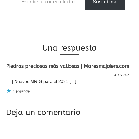
Suscribirse
Una respuesta
Piedras preciosas más valiosas | Maresmajoiers.com
31/07/2021
|
[…] Nuevos MR-G para el 2021 […]
Cargando...
Deja un comentario