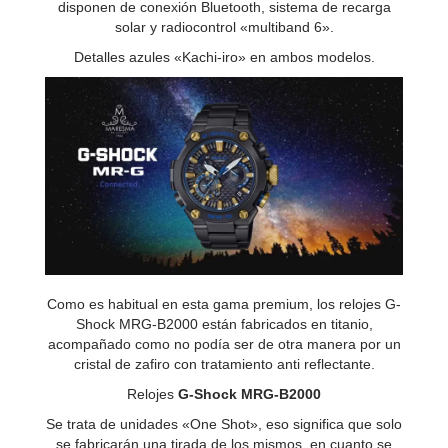
disponen de conexión Bluetooth, sistema de recarga
solar y radiocontrol «multiband 6».
Detalles azules «Kachi-iro» en ambos modelos.
Como es habitual en esta gama premium, los relojes G-
Shock MRG-B2000 están fabricados en titanio,
acompañado como no podía ser de otra manera por un
cristal de zafiro con tratamiento anti reflectante.
Relojes
G-Shock MRG-B2000
Se trata de unidades «One Shot», eso significa que solo
se fabricarán una tirada de los mismos, en cuanto se