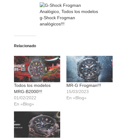
Relacionado
Todos los modelos
MR-G Frogman!!!
MRG-B2000!!!
15/03/2023
01/02/2022
En «Blog»
En «Blog»