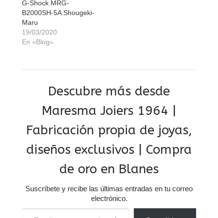
G-Shock MRG-
B2000SH-5A Shougeki-
Maru
19/03/2020
En «Blog»
Descubre más desde
Maresma Joiers 1964 |
Fabricación propia de joyas,
diseños exclusivos | Compra
de oro en Blanes
Suscríbete y recibe las últimas entradas en tu correo
electrónico.
Escribe tu correo electrónico…