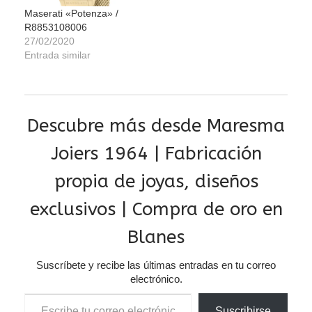
Maserati «Potenza» /
R8853108006
27/02/2020
Entrada similar
Descubre más desde Maresma
Joiers 1964 | Fabricación
propia de joyas, diseños
exclusivos | Compra de oro en
Blanes
Suscríbete y recibe las últimas entradas en tu correo
electrónico.
Escribe tu correo electrónico…
Suscribirse