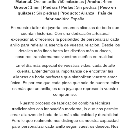
Material:
Oro amarillo 750 milésimas |
Ancho:
4mm |
Grosor:
1mm |
Piedras / Perlas:
Sin piedras |
Peso en
quilates:
Sin piedras |
Producto:
Alianza |
País de
fabricación:
España
En nuestro taller de joyería, creamos alianzas de boda que
cuentan historias. Con una dedicación artesanal
excepcional, ofrecemos la posibilidad de personalizar cada
anillo para reflejar la esencia de vuestra relación. Desde los
detalles más finos hasta los diseños más audaces,
nosotros transformamos vuestros sueños en realidad.
En el día más especial de vuestras vidas, cada detalle
cuenta. Entendemos la importancia de encontrar las
alianzas de boda perfectas que simbolicen vuestro amor
único. Es por eso que cada pieza que sale de nuestro taller
es más que un anillo; es una joya que representa vuestro
compromiso.
Nuestro proceso de fabricación combina técnicas
tradicionales con innovación moderna, lo que nos permite
crear alianzas de boda de la más alta calidad y durabilidad.
Pero lo que realmente nos distingue es nuestra capacidad
para personalizar cada anillo según vuestros deseos. Nos