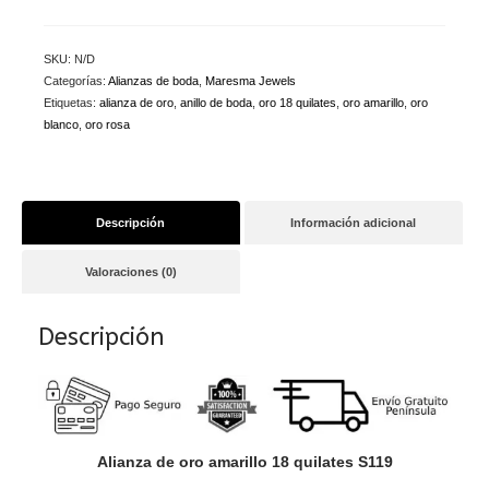
SKU:
N/D
Categorías:
Alianzas de boda
,
Maresma Jewels
Etiquetas:
alianza de oro
,
anillo de boda
,
oro 18 quilates
,
oro amarillo
,
oro
blanco
,
oro rosa
Descripción
Información adicional
Valoraciones (0)
Descripción
Alianza de oro amarillo 18 quilates S119