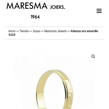
Inicio
⇨
Tienda
⇨
Joyas
⇨
Maresma Jewels
⇨
Alianza oro amarillo
S119