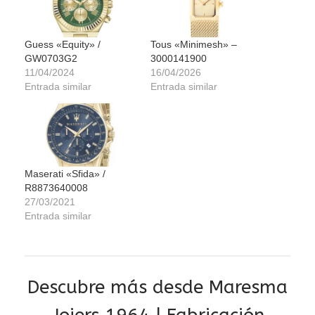
Guess «Equity» /
Tous «Minimesh» –
GW0703G2
3000141900
11/04/2024
16/04/2026
Entrada similar
Entrada similar
Maserati «Sfida» /
R8873640008
27/03/2021
Entrada similar
Descubre más desde Maresma