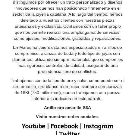
distinguimos por ofrecer un trato personalizado y diseños
innovadores que nos han posicionado firmemente en el
sector de la joyería catalana. A lo largo del tiempo, hemos
deleitado a nuestros clientes con nuestras piezas
artesanales y exclusivas. Contamos con un taller propio
que nos permite realizar una amplia gama de servicios,
como ajustes, modificaciones, grabados y reparaciones.
En Maresma Joiers estamos especializados en anillos de
compromiso, alianzas de boda y todo tipo de joyas con
diamantes, utilizando siempre materiales que cumplen los
mas rigurosos controles de calidad, asegurando una
procedencia libre de conflictos.
Trabajamos con todo tipo de oro y color, como puede ser el
oro amarillo, oro blanco o oro rosa, siempre con purezas
de 18Kt (750 milésimas), nunca trabajamos una pureza
inferior a la indicada en este párrafo.
Anillo oro amarillo S6A
Visita nuestras redes sociales:
Youtube
|
Facebook
|
Instagram
|
Twitter