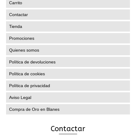
Carrito
pueden
elegir
Contactar
en
la
Tienda
página
de
Promociones
producto
Quienes somos
Política de devoluciones
Política de cookies
Política de privacidad
Aviso Legal
Compra de Oro en Blanes
Contactar