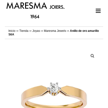
Inicio
⇨
Tienda
⇨
Joyas
⇨
Maresma Jewels
⇨
Anillo de oro amarillo
S6A