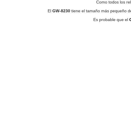
Como todos los re
El
GW-8230
tiene el tamaño más pequeño de 
Es probable que el