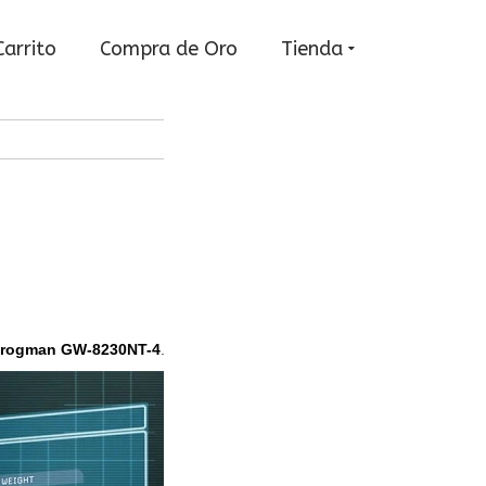
Carrito
Compra de Oro
Tienda
Frogman GW-8230NT-4
.