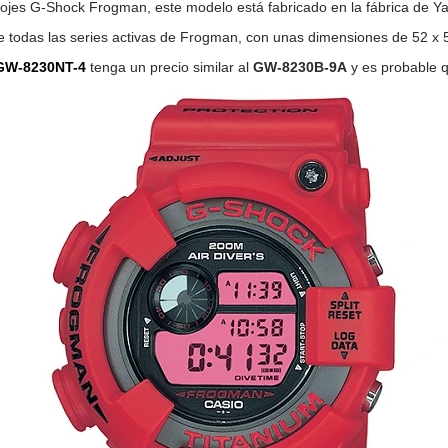
lojes G-Shock Frogman, este modelo está fabricado en la fábrica de Y
todas las series activas de Frogman, con unas dimensiones de 52 x 5
GW-8230NT-4
tenga un precio similar al
GW-8230B-9A
y es probable q