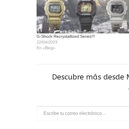
G-Shock Recrystallized Series!!!
22/04/2023
En «Blog»
Descubre más desde M
Escribe tu correo electrónico…