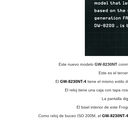
Este nuevo modelo
GW-8230NT
conm
Este es el terc
El
GW-8230NT-4
tiene el mismo estilo 
El reloj tiene una caja con tapa ro
La pantalla di
El bisel interior de este Fro
Como reloj de buceo ISO 200M, el
GW-8230NT-