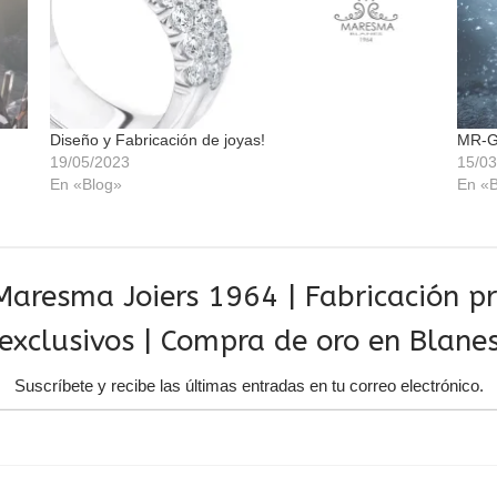
Diseño y Fabricación de joyas!
MR-G
19/05/2023
15/03
En «Blog»
En «B
aresma Joiers 1964 | Fabricación pro
exclusivos | Compra de oro en Blane
Suscríbete y recibe las últimas entradas en tu correo electrónico.