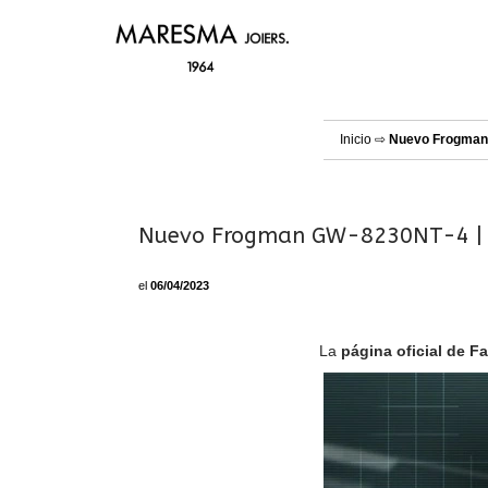
Inicio
⇨
Nuevo Frogman 
Nuevo Frogman GW-8230NT-4 | 3
el
06/04/2023
La
página oficial de 