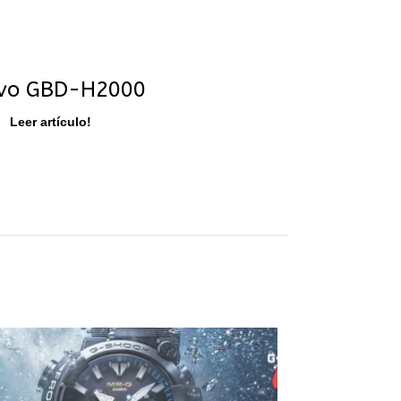
vo GBD-H2000
Leer artículo!