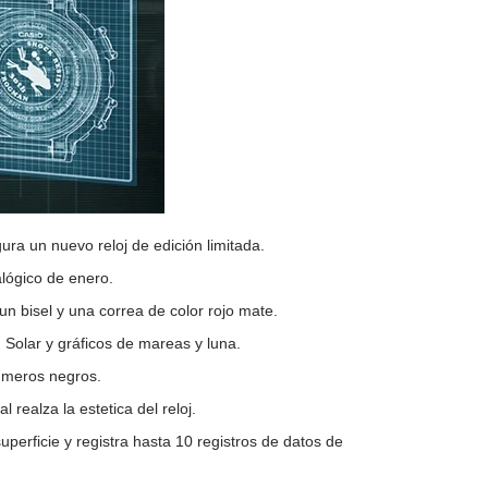
ra un nuevo reloj de edición limitada.
lógico de enero.
 bisel y una correa de color rojo mate.
h Solar y gráficos de mareas y luna.
números negros.
 realza la estetica del reloj.
perficie y registra hasta 10 registros de datos de